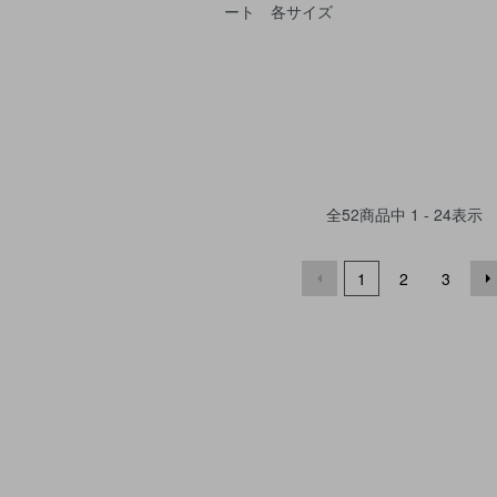
ート 各サイズ
全
52
商品中
1 - 24
表示
1
2
3