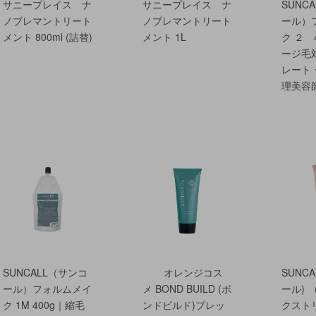
サニープレイス ナ
サニープレイス ナ
SUNC
ノブレマントリート
ノブレマントリート
ール）
メント 800ml (詰替)
メント 1L
ク ２ 
ージ毛
レート
理美容
SUNCALL（サンコ
オレンジコス
SUNCA
ール）フォルムメイ
メ BOND BUILD (ボ
ール) 
ク 1M 400g｜縮毛
ンドビルド)プレッ
クスト