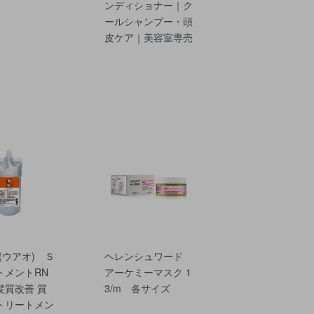
ンディショナー｜ク
ールシャンプー・頭
皮ケア｜美容室専売
 (ウアオ) Ｓ
ヘレンシュワード
トメントRN
アーケミーマスク 1
 髪質改善 質
3/m 各サイズ
トリートメン