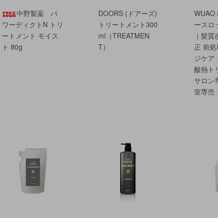
中野製薬 パ
DOORS (ドアーズ)
WUAO
ワーディクトN トリ
トリートメント300
ースロッ
ートメント モイス
ml（TREATMEN
｜髪質
ト 80g
T）
正 前処
ジケア
酸熱ト
サロン
室専売