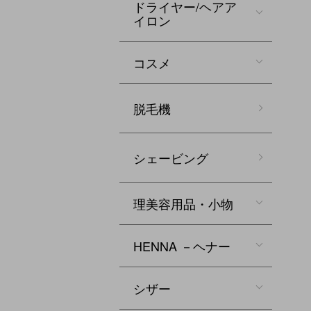
ドライヤー/ヘアア
イロン
コスメ
脱毛機
シェービング
理美容用品・小物
HENNA －ヘナー
シザー