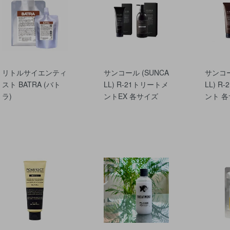
リトルサイエンティ
サンコール (SUNCA
サンコー
スト BATRA (バト
LL) R-21トリートメ
LL) R
ラ)
ントEX 各サイズ
ント 