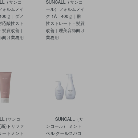
ALL（サンコ
SUNCALL（サンコ
フォルムメイ
ール）フォルムメイ
400ｇ｜ダメ
ク 1A 400ｇ｜酸
対応酸性スト
性ストレート・髪質
・髪質改善｜
改善｜理美容師向け
師向け業務用
業務用
LL (サンコ
SUNCALL（サ
(新)トリファ
ンコール） ミント
リートメント
ベル クールスパコ