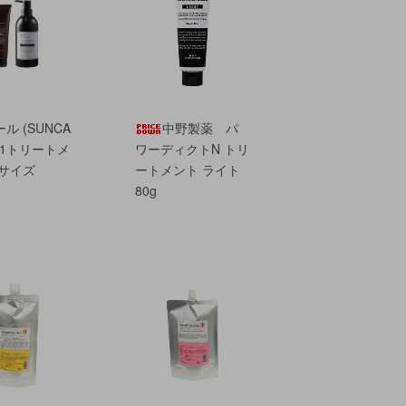
ル (SUNCA
中野製薬 パ
‐21トリートメ
ワーディクトN トリ
各サイズ
ートメント ライト
80g