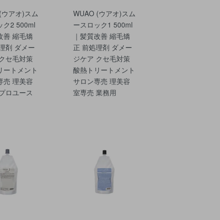
 (ウアオ)スム
WUAO (ウアオ)スム
ク2 500ml
ースロック1 500ml
改善 縮毛矯
｜髪質改善 縮毛矯
理剤 ダメー
正 前処理剤 ダメー
 クセ毛対策
ジケア クセ毛対策
リートメント
酸熱トリートメント
専売 理美容
サロン専売 理美容
 プロユース
室専売 業務用