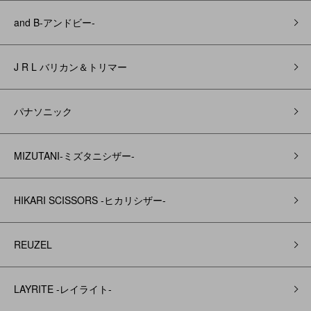
and B‐アンドビー‐
J R L バリカン＆トリマー
パナソニック
MIZUTANI-ミズタニシザー-
HIKARI SCISSORS -ヒカリシザー-
REUZEL
LAYRITE -レイライト-