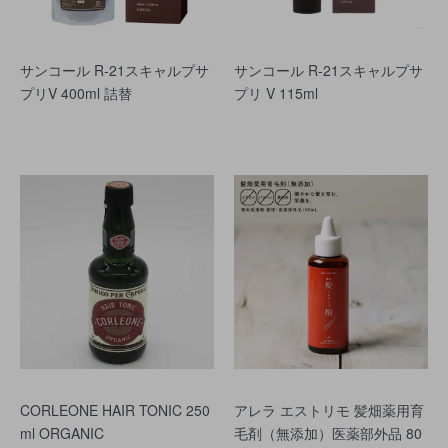
サンコール R-21スキャルプサ
サンコール R‐21スキャルプサ
プリV 400ml 詰替
プリ V 115ml
CORLEONE HAIR TONIC 250
アレラ エストリモ 髪畑薬用育
ml ORGANIC
毛剤（無添加）医薬部外品 80