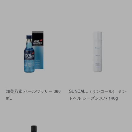
加美乃素 ハールワッサー 360
SUNCALL（サンコール） ミン
mL
トベル シーズンスパ 140g