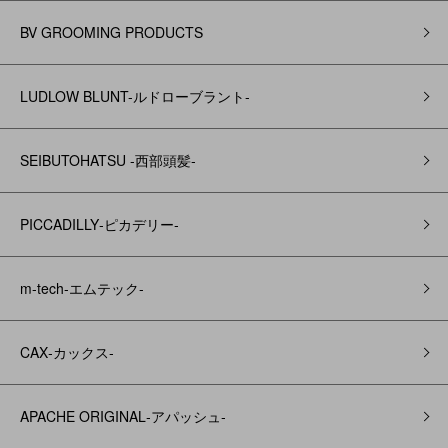
BV GROOMING PRODUCTS
LUDLOW BLUNT-ルドローブラント-
SEIBUTOHATSU -西部頭髪‐
PICCADILLY‐ピカデリー‐
m-tech-エムテック-
CAX‐カックス‐
APACHE ORIGINAL‐アパッシュ‐