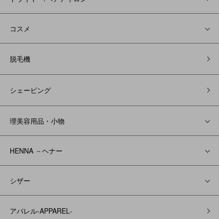
コスメ
脱毛機
シェービング
理美容用品・小物
HENNA －ヘナー
シザー
アパレル‐APPAREL‐