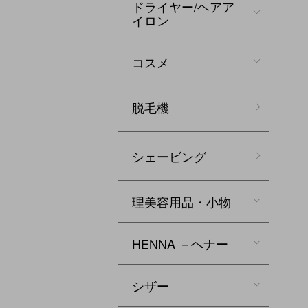
ドライヤー/ヘアア
イロン
コスメ
脱毛機
シェービング
理美容用品・小物
HENNA －ヘナー
シザー