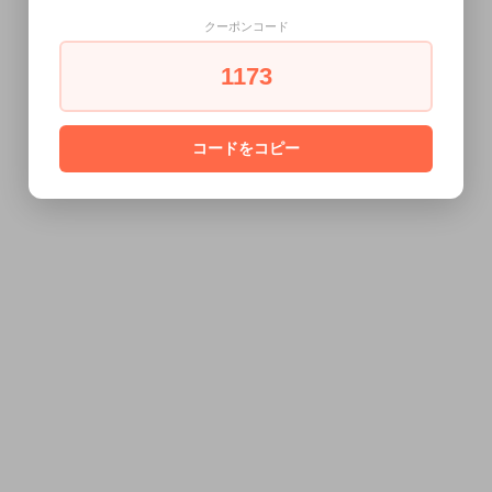
クーポンコード
1173
コードをコピー