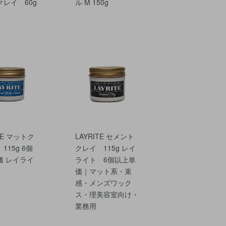
レイ 60g
ル M 150g
TE マットク
LAYRITE セメント
115g 6個
クレイ 115g レイ
価 レイライ
ライト 6個以上単
価｜マット系・束
感・メンズワック
ス・理美容室向け・
業務用