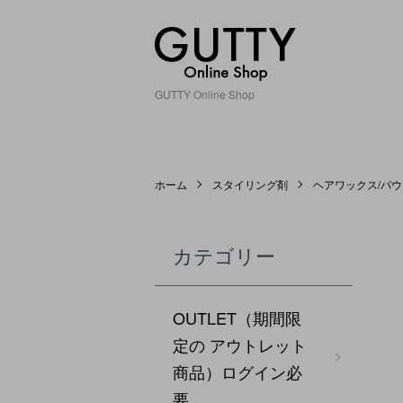
GUTTY Online Shop
ホーム
スタイリング剤
ヘアワックス/パ
カテゴリー
OUTLET（期間限
定の アウトレット
商品）ログイン必
要