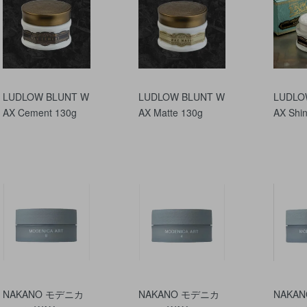
LUDLOW BLUNT W
LUDLOW BLUNT W
LUDLO
AX Cement 130g
AX Matte 130g
AX Shi
NAKANO モデニカ
NAKANO モデニカ
NAKA