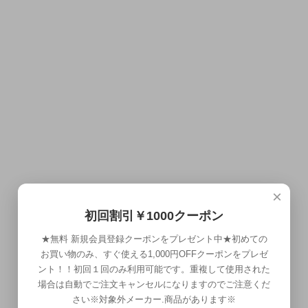
×
初回割引￥1000クーポン
★無料 新規会員登録クーポンをプレゼント中★初めての
お買い物のみ、すぐ使える1,000円OFFクーポンをプレゼ
ント！！初回１回のみ利用可能です。重複して使用された
場合は自動でご注文キャンセルになりますのでご注意くだ
さい※対象外メーカー.商品があります※