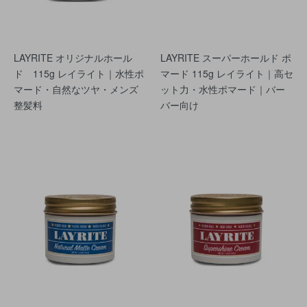
LAYRITE オリジナルホール
LAYRITE スーパーホールド ポ
ド 115g レイライト｜水性ポ
マード 115g レイライト｜高セ
マード・自然なツヤ・メンズ
ット力・水性ポマード｜バー
整髪料
バー向け