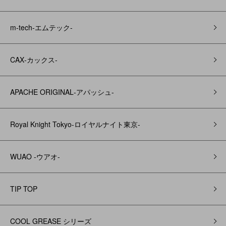
m-tech-エムテック-
CAX‐カックス‐
APACHE ORIGINAL‐アパッシュ‐
Royal Knight Tokyo-ロイヤルナイト東京-
WUAO -ウアオ-
TIP TOP
COOL GREASE シリーズ