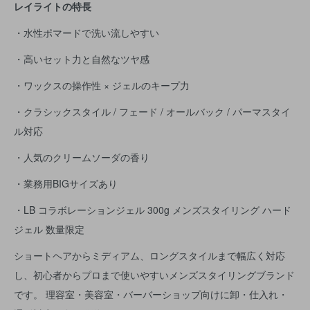
レイライトの特長
・水性ポマードで洗い流しやすい
・高いセット力と自然なツヤ感
・ワックスの操作性 × ジェルのキープ力
・クラシックスタイル / フェード / オールバック / パーマスタイ
ル対応
・人気のクリームソーダの香り
・業務用BIGサイズあり
・LB コラボレーションジェル 300g メンズスタイリング ハード
ジェル 数量限定
ショートヘアからミディアム、ロングスタイルまで幅広く対応
し、初心者からプロまで使いやすいメンズスタイリングブランド
です。 理容室・美容室・バーバーショップ向けに卸・仕入れ・