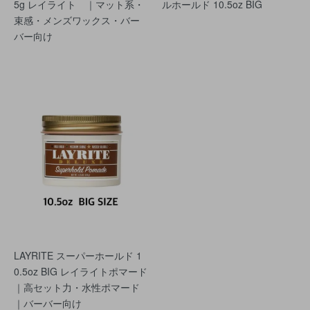
5g レイライト ｜マット系・
ルホールド 10.5oz BIG
束感・メンズワックス・バー
バー向け
LAYRITE スーパーホールド 1
0.5oz BIG レイライトポマード
｜高セット力・水性ポマード
｜バーバー向け