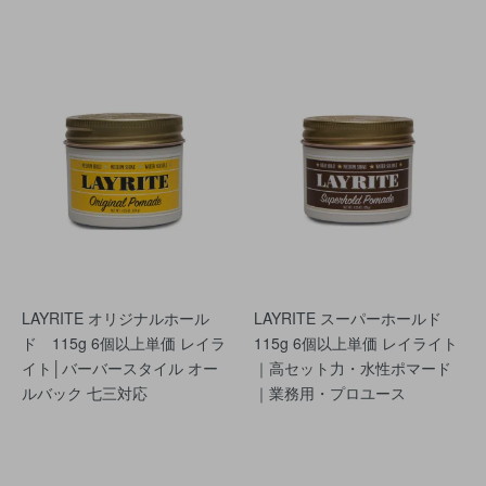
LAYRITE オリジナルホール
LAYRITE スーパーホールド
ド 115g 6個以上単価 レイラ
115g 6個以上単価 レイライト
イト│バーバースタイル オー
｜高セット力・水性ポマード
ルバック 七三対応
｜業務用・プロユース