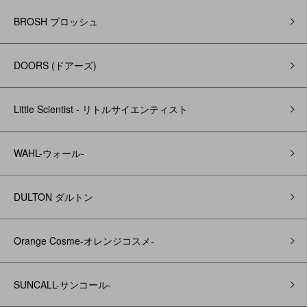
BROSH ブロッシュ
DOORS (ドアーズ)
Little Scientist - リトルサイエンティスト
WAHL-ウォール-
DULTON ダルトン
Orange Cosme-オレンジコスメ-
SUNCALL-サンコール-