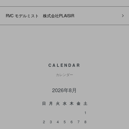
RVC モデルミスト 株式会社PLAISIR
CALENDAR
カレンダー
2026年8月
日
月
火
水
木
金
土
1
2
3
4
5
6
7
8