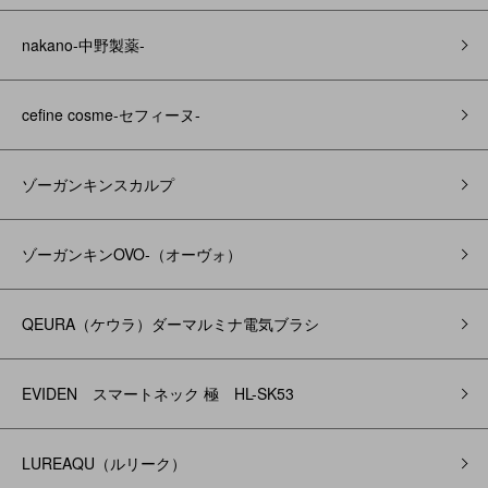
nakano-中野製薬-
cefine cosme-セフィーヌ-
ゾーガンキンスカルプ
ゾーガンキンOVO‐（オーヴォ）
QEURA（ケウラ）ダーマルミナ電気ブラシ
EVIDEN スマートネック 極 HL-SK53
LUREAQU（ルリーク）