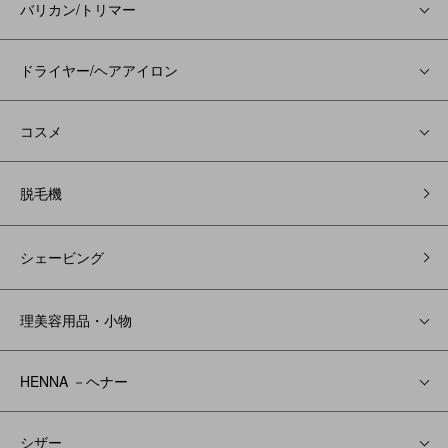
バリカン/トリマー
ドライヤー/ヘアアイロン
コスメ
脱毛機
シェービング
理美容用品・小物
HENNA －ヘナー
シザー