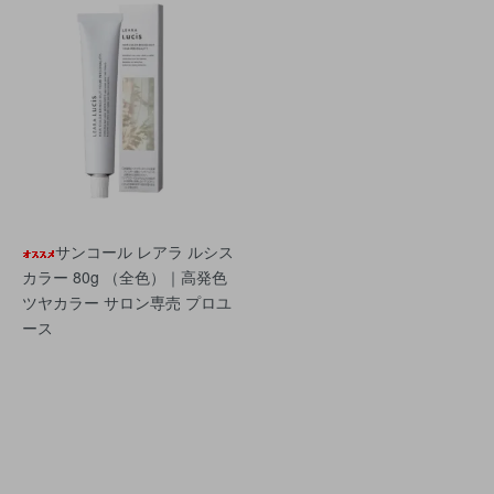
サンコール レアラ ルシス
カラー 80g （全色）｜高発色
ツヤカラー サロン専売 プロユ
ース