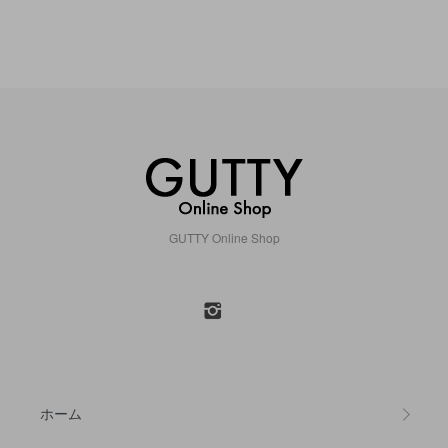
GUTTY Online Shop
ホーム