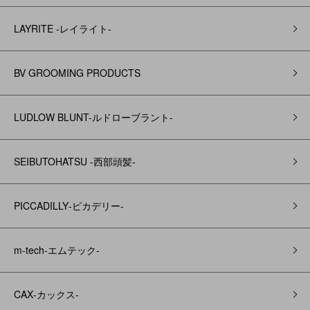
LAYRITE -レイライト-
BV GROOMING PRODUCTS
LUDLOW BLUNT-ルドローブラント-
SEIBUTOHATSU -西部頭髪‐
PICCADILLY‐ピカデリー‐
m-tech-エムテック-
CAX‐カックス‐