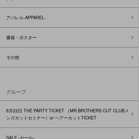
アパレル‐APPAREL‐
書籍・ポスター
その他
グループ
8月22日 THE PARTY TICKET （MR.BROTHERS CUT CLUBメ
ンズカットセミナー）or ヘアーカットTICKET
SALE -セール-