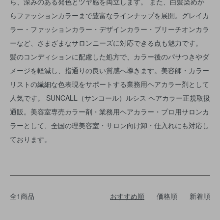
ら、深みのある発色とツヤ感を両立します。 また、白髪染めか
らファッションカラーまで豊富なラインナップを展開。グレイカ
ラー・ファッションカラー・デザインカラー・ブリーチオンカラ
ーなど、さまざまなサロンニーズに対応できる点も魅力です。
髪のコンディションに配慮した処方で、カラー後のパサつきやダ
メージを軽減し、指通りの良い質感へ導きます。美容師・カラー
リストの繊細な色表現をサポートする業務用ヘアカラー剤として
人気です。 SUNCALL（サンコール）ルシス ヘアカラー正規取扱
通販。美容室専売カラー剤・業務用ヘアカラー・プロ用サロンカ
ラーとして、全国の理美容室・サロン向け卸・仕入れにも対応し
ております。
全1商品
おすすめ順
価格順
新着順