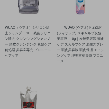
WUAO（ウアオ）シリコン除
WUAO (ウアオ) FIZZUP
去シャンプー 1L｜残留シリコ
(フィザップ) スキャルプ炭酸
ン除去 クレンジングシャンプ
美容液 110g｜炭酸美容液 頭皮
ー 頭皮クレンジング 素髪ケア
ケア スカルプケア 炭酸スプレ
前処理 美容室専売 プロユース
ー 頭皮美容液 頭皮保湿 エイジ
ヘアケア
ングケア 理美容室専売 プロユ
ース