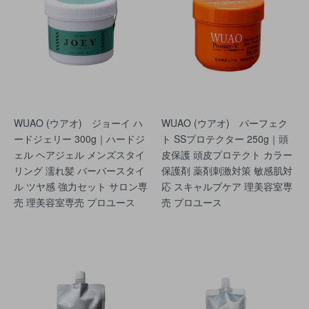
WUAO (ウアオ) ジョーイ ハ
WUAO (ウアオ) パーフェク
ードジェリー 300g｜ハードジ
ト SSプロテクター 250g｜頭
ェル ヘアジェル メンズスタイ
皮保護 頭皮プロテクト カラー
リング 濡れ髪 バーバースタイ
保護剤 薬剤刺激対策 敏感肌対
ル ツヤ感 強力セット サロン専
応 スキャルプケア 理美容室専
売 理美容室専売 プロユース
売 プロユース