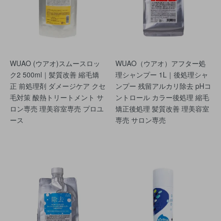
WUAO (ウアオ)スムースロッ
WUAO（ウアオ）アフター処
ク2 500ml｜髪質改善 縮毛矯
理シャンプー 1L｜後処理シャ
正 前処理剤 ダメージケア クセ
ンプー 残留アルカリ除去 pHコ
毛対策 酸熱トリートメント サ
ントロール カラー後処理 縮毛
ロン専売 理美容室専売 プロユ
矯正後処理 髪質改善 理美容室
ース
専売 サロン専売