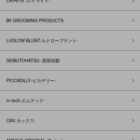
LAYRITE -レイライト-
BV GROOMING PRODUCTS
LUDLOW BLUNT-ルドローブラント-
SEIBUTOHATSU -西部頭髪‐
PICCADILLY‐ピカデリー‐
m-tech-エムテック-
CAX‐カックス‐