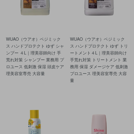
WUAO（ウアオ）ベジミック
WUAO（ウアオ）ベジミック
ス ハンドプロテクト ゆず シャ
ス ハンドプロテクト ゆず トリ
ンプー ４L｜理美容師向け 手
ートメント４L｜理美容師向け
荒れ対策 シャンプー 業務用 プ
手荒れ対策 トリートメント 業
ロユース 低刺激 保湿 頭皮ケア
務用 保湿 ダメージケア 低刺激
理美容室専売 大容量
プロユース 理美容室専売 大容
量