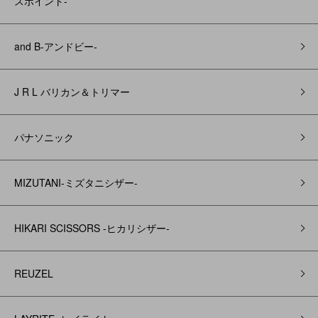
スポイント-
and B‐アンドビー‐
J R L バリカン＆トリマー
パナソニック
MIZUTANI-ミズタニシザー-
HIKARI SCISSORS -ヒカリシザー-
REUZEL