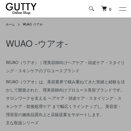
0
ホーム
WUAO -ウアオ-
WUAO -ウアオ-
WUAO（ウアオ）｜理美容師向けヘアケア・頭皮ケア・スタイリ
ング・スキンケアのプロユースブランド
WUAO（ウアオ）は、美容業界で積み重ねてきた実績と経験を活
かして開発された、理美容師向けプロユース美容ブランドです。
サロンワークを支える ヘアケア・頭皮ケア・スタイリング・ス
キンケア・前後処理ケア まで幅広くラインナップし、美容室・
理容室の施術品質向上と店販提案をサポートします。
主な取扱シリーズ