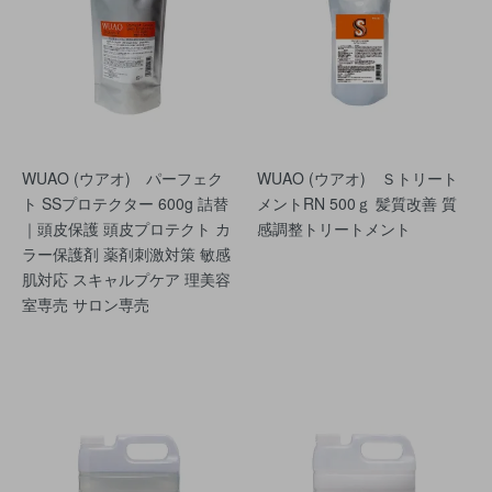
WUAO (ウアオ) パーフェク
WUAO (ウアオ) Ｓトリート
ト SSプロテクター 600g 詰替
メントRN 500ｇ 髪質改善 質
｜頭皮保護 頭皮プロテクト カ
感調整トリートメント
ラー保護剤 薬剤刺激対策 敏感
肌対応 スキャルプケア 理美容
室専売 サロン専売