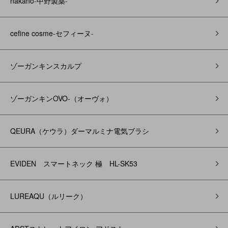
nakano-中野製薬-
cefine cosme-セフィーヌ-
ゾーガンキンスカルプ
ゾーガンキンOVO‐（オーヴォ）
QEURA（ケウラ）ダーマルミナ電気ブラシ
EVIDEN スマートネック 極 HL-SK53
LUREAQU（ルリーク）