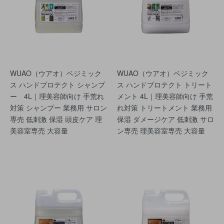
WUAO（ウアオ）ベジミック
WUAO（ウアオ）ベジミック
ス ハンドプロテクト シャンプ
ス ハンドプロテクト トリート
ー 4L｜理美容師向け 手荒れ
メント 4L｜理美容師向け 手荒
対策 シャンプー 業務用 サロン
れ対策 トリートメント 業務用
専売 低刺激 保湿 頭皮ケア 理
保湿 ダメージケア 低刺激 サロ
美容室専売 大容量
ン専売 理美容室専売 大容量