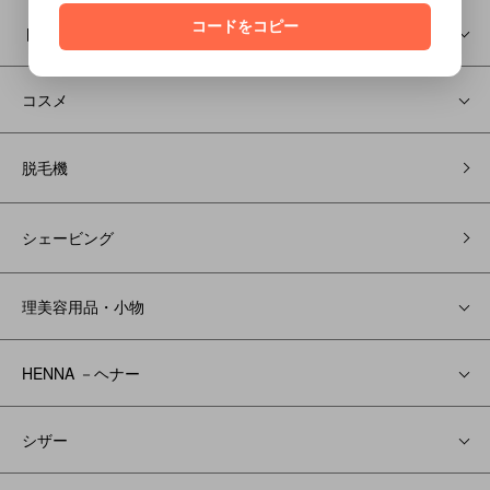
コードをコピー
ドライヤー/ヘアアイロン
コスメ
脱毛機
シェービング
理美容用品・小物
HENNA －ヘナー
シザー