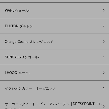
WAHL-ウォール-
DULTON ダルトン
Orange Cosme-オレンジコスメ-
SUNCALL-サンコール-
LHOOQ-ルーク-
イクシオンカラー オーガニック
オーガニックノート・プレミアムハーデン │DRESSPOINT-ドレ