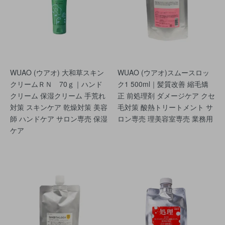
WUAO (ウアオ) 大和草スキン
WUAO (ウアオ)スムースロッ
クリームＲＮ 70ｇ｜ハンド
ク1 500ml｜髪質改善 縮毛矯
クリーム 保湿クリーム 手荒れ
正 前処理剤 ダメージケア クセ
対策 スキンケア 乾燥対策 美容
毛対策 酸熱トリートメント サ
師 ハンドケア サロン専売 保湿
ロン専売 理美容室専売 業務用
ケア