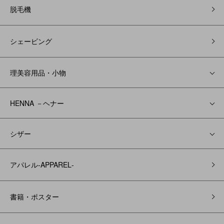
脱毛機
シェービング
理美容用品・小物
HENNA －ヘナー
シザー
アパレル‐APPAREL‐
書籍・ポスター