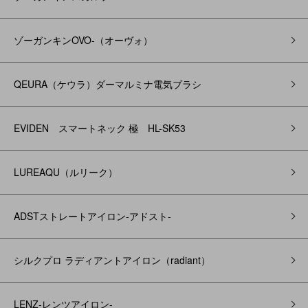
ゾーガンキンOVO‐（オーヴォ）
QEURA（ケウラ）ダーマルミナ電気ブラシ
EVIDEN スマートネック 極 HL-SK53
LUREAQU（ルリーク）
ADSTストレートアイロン-アドスト-
シルクプロ ラディアントアイロン（radiant）
LENZ-レンツアイロン-