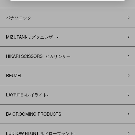
パナソニック
MIZUTANI-ミズタニシザー-
HIKARI SCISSORS -ヒカリシザー-
REUZEL
LAYRITE -レイライト-
BV GROOMING PRODUCTS
LUDLOW BLUNT-ルドローブラント-