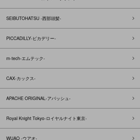
SEIBUTOHATSU -西部頭髪‐
PICCADILLY‐ピカデリー‐
m-tech-エムテック-
CAX‐カックス‐
APACHE ORIGINAL‐アパッシュ‐
Royal Knight Tokyo-ロイヤルナイト東京-
WUAO -ウアオ-