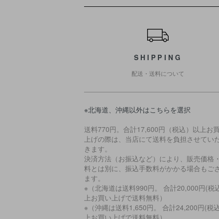
ショッピングガイド
SHIPPING
配送・送料について
※北海道、沖縄以外はこちらを選択
送料770円。合計17,600円（税込）以上お
上げの際は、当店にて送料を負担させてい
きます。
決済方法（お振込など）により、販売価格
料とは別に、振込手数料がかかる場合もご
ます。
※（北海道は送料990円。 合計20,000円(税
上お買い上げで送料無料）
※（沖縄は送料1,650円。 合計24,200円(税
上お買い上げで送料無料）