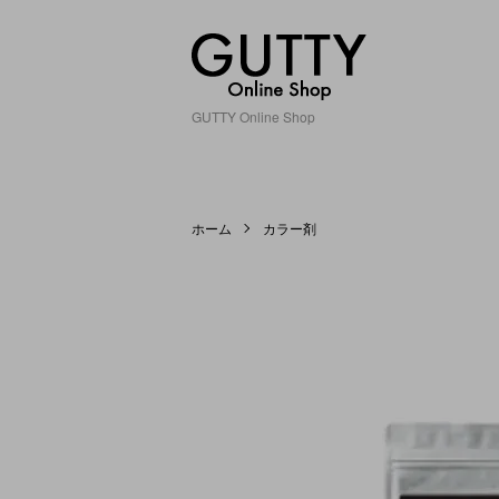
GUTTY Online Shop
ホーム
カラー剤