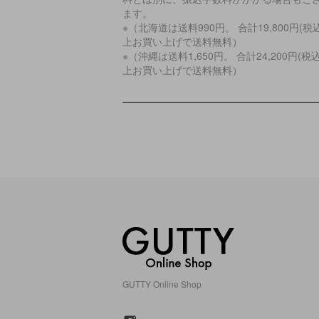
ます。
※（北海道は送料990円。 合計19,800円(税
上お買い上げで送料無料）
※（沖縄は送料1,650円。 合計24,200円(税
上お買い上げで送料無料）
GUTTY Online Shop