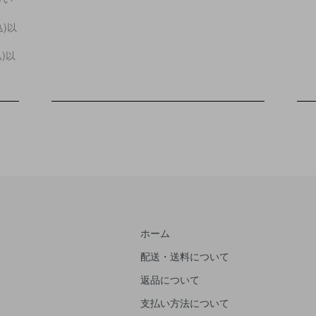
込)以
込)以
ホーム
配送・送料について
返品について
支払い方法について