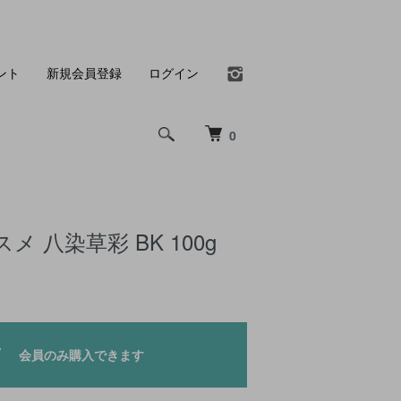
ント
新規会員登録
ログイン
0
 八染草彩 BK 100g
会員のみ購入できます