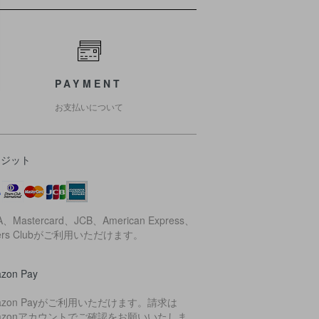
PAYMENT
お支払いについて
レジット
A、Mastercard、JCB、American Express、
ners Clubがご利用いただけます。
zon Pay
azon Payがご利用いただけます。請求は
azonアカウントでご確認をお願いいたしま