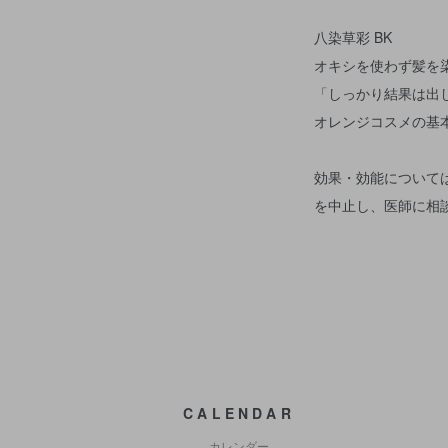
八染草彩 BK
オキシを使わず髪を
「しっかり結果は出
オレンジコスメの基
効果・効能について
を中止し、医師に相
CALENDAR
カレンダー