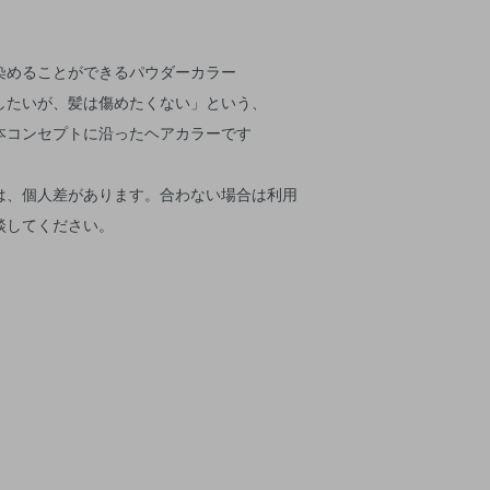
染めることができるパウダーカラー
したいが、髪は傷めたくない」という、
本コンセプトに沿ったヘアカラーです
は、個人差があります。合わない場合は利用
談してください。