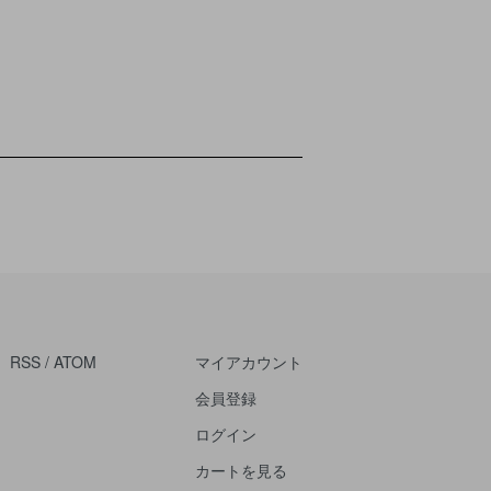
RSS
/
ATOM
マイアカウント
会員登録
ログイン
カートを見る