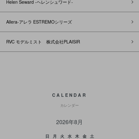
Helen Seward -ヘレンシュワード-
Allera-アレラ ESTREMOシリーズ
RVC モデルミスト 株式会社PLAISIR
CALENDAR
カレンダー
2026年8月
日
月
火
水
木
金
土