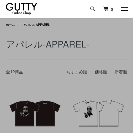
0
ホーム
アパレル‐APPAREL‐
アパレル‐APPAREL‐
全12商品
おすすめ順
価格順
新着順