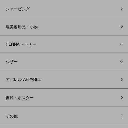
シェービング
理美容用品・小物
HENNA －ヘナー
シザー
アパレル‐APPAREL‐
書籍・ポスター
その他