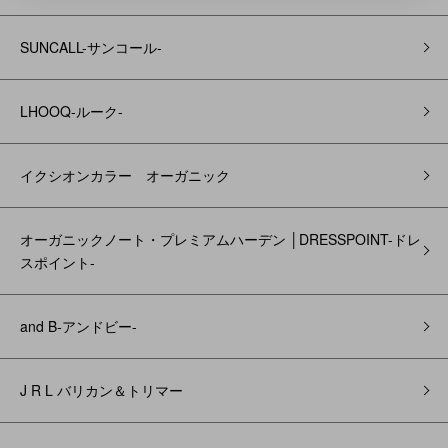
SUNCALL-サンコール-
LHOOQ-ルーク-
イクシオンカラー オーガニック
オーガニックノート・プレミアムハーデン │DRESSPOINT-ドレ
スポイント-
and B‐アンドビー‐
J R L バリカン＆トリマー