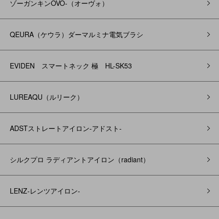
ゾーガンキンOVO‐（オーヴォ）
QEURA（ケウラ）ダーマルミナ電気ブラシ
EVIDEN スマートネック 極 HL-SK53
LUREAQU（ルリーク）
ADSTストレートアイロン-アドスト-
シルクプロ ラディアントアイロン（radiant）
LENZ-レンツアイロン-