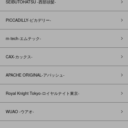
SEIBUTOHATSU -西部頭髪‐
PICCADILLY‐ピカデリー‐
m-tech-エムテック-
CAX‐カックス‐
APACHE ORIGINAL‐アパッシュ‐
Royal Knight Tokyo-ロイヤルナイト東京-
WUAO -ウアオ-