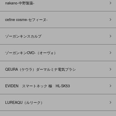
nakano-中野製薬-
cefine cosme-セフィーヌ-
ゾーガンキンスカルプ
ゾーガンキンOVO‐（オーヴォ）
QEURA（ケウラ）ダーマルミナ電気ブラシ
EVIDEN スマートネック 極 HL-SK53
LUREAQU（ルリーク）