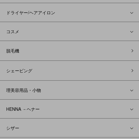
ドライヤー/ヘアアイロン
コスメ
脱毛機
シェービング
理美容用品・小物
HENNA －ヘナー
シザー