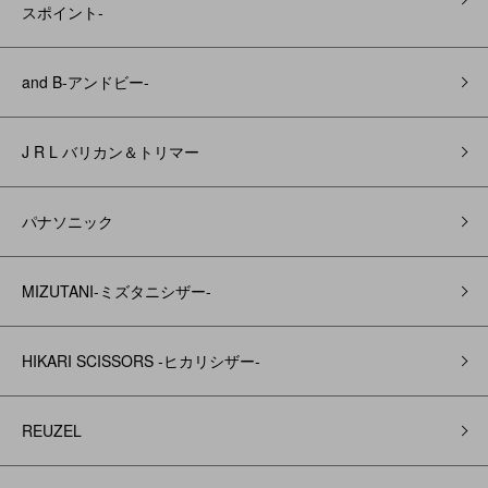
スポイント-
and B‐アンドビー‐
J R L バリカン＆トリマー
パナソニック
MIZUTANI-ミズタニシザー-
HIKARI SCISSORS -ヒカリシザー-
REUZEL