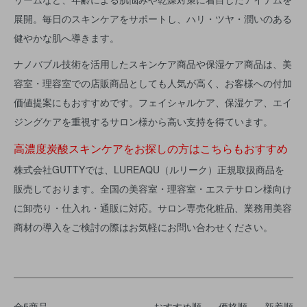
展開。毎日のスキンケアをサポートし、ハリ・ツヤ・潤いのある
健やかな肌へ導きます。
ナノバブル技術を活用したスキンケア商品や保湿ケア商品は、美
容室・理容室での店販商品としても人気が高く、お客様への付加
価値提案にもおすすめです。フェイシャルケア、保湿ケア、エイ
ジングケアを重視するサロン様から高い支持を得ています。
高濃度炭酸スキンケアをお探しの方はこちらもおすすめ
株式会社GUTTYでは、LUREAQU（ルリーク）正規取扱商品を
販売しております。全国の美容室・理容室・エステサロン様向け
に卸売り・仕入れ・通販に対応。サロン専売化粧品、業務用美容
商材の導入をご検討の際はお気軽にお問い合わせください。
全5商品
おすすめ順
価格順
新着順