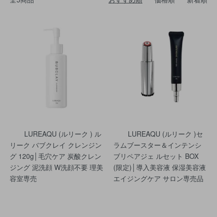
LUREAQU (ルリーク ) ル
LUREAQU (ルリーク )セ
リーク バブクレイ クレンジン
ラムブースター＆インテンシ
グ 120g│毛穴ケア 炭酸クレン
ブリペアジェ ルセット BOX
ジング 泥洗顔 W洗顔不要 理美
(限定)│導入美容液 保湿美容液
容室専売
エイジングケア サロン専売品