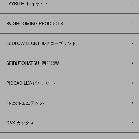
LAYRITE -レイライト-
BV GROOMING PRODUCTS
LUDLOW BLUNT-ルドローブラント-
SEIBUTOHATSU -西部頭髪‐
PICCADILLY‐ピカデリー‐
m-tech-エムテック-
CAX‐カックス‐