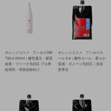
オレンジコスメ アンセスGM
オレンジコスメ アンセスカ
T66.6 200ml｜酸性還元・髪質
ール 6.8｜酸性カール・柔らか
改善・ブリーチ毛対応 プロ用
質感・ダメージ毛対応｜美容
処理剤・理美容師向け
室専売