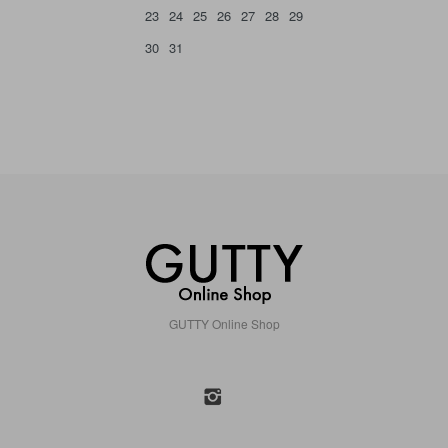
23
24
25
26
27
28
29
30
31
GUTTY Online Shop