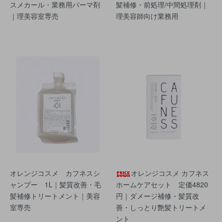
スメカール・業務用パーマ剤
髪補修・前処理/中間処理剤｜
｜理美容室専売
理美容師向け業務用
オレンジコスメ カフネスシ
オレンジコスメ カフネス
ャンプー 1L｜髪質改善・毛
ホームケアセット 定価4820
髪補修トリートメント｜美容
円｜ダメージ補修・髪質改
室専売
善・しっとり艶髪トリートメ
ント