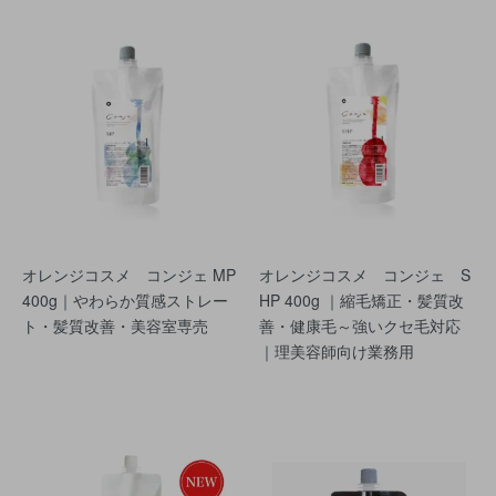
オレンジコスメ コンジェ MP
オレンジコスメ コンジェ S
400g｜やわらか質感ストレー
HP 400g ｜縮毛矯正・髪質改
ト・髪質改善・美容室専売
善・健康毛～強いクセ毛対応
｜理美容師向け業務用