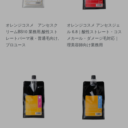
オレンジコスメ アンセスク
オレンジコスメ アンセスジェ
リームBS10 業務用,酸性スト
ル 6.8｜酸性ストレート・コス
レートパーマ液・普通毛向け,
メカール・ダメージ毛対応｜
プロユース
理美容師向け業務用