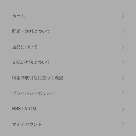
ホーム
配送・送料について
返品について
支払い方法について
特定商取引法に基づく表記
プライバシーポリシー
RSS
/
ATOM
マイアカウント