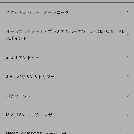
イクシオンカラー オーガニック
オーガニックノート・プレミアムハーデン │DRESSPOINT-ドレ
スポイント-
and B‐アンドビー‐
J R L バリカン＆トリマー
パナソニック
MIZUTANI-ミズタニシザー-
HIKARI SCISSORS -ヒカリシザー-