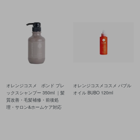
オレンジコスメ ボンド プレ
オレンジコスメコスメ パブル
ックスシャンプー 350ml ｜髪
オイル BUBO 120ml
質改善・毛髪補修・前後処
理・サロン&ホームケア対応