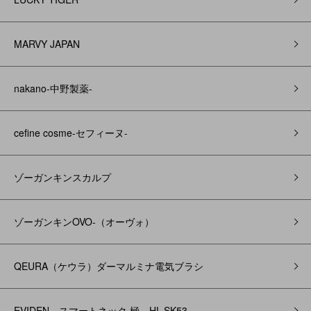
MARVY JAPAN
nakano-中野製薬-
cefine cosme-セフィーヌ-
ゾーガンキンスカルプ
ゾーガンキンOVO‐（オーヴォ）
QEURA（ケウラ）ダーマルミナ電気ブラシ
EVIDEN スマートネック 極 HL-SK53