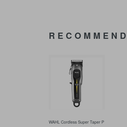
RECOMMEN
WAHL Cordless Super Taper P