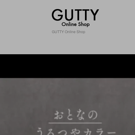
GUTTY Online Shop