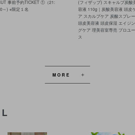
CUT 事前予約TICKET ①（21:
(フィザップ) スキャルプ炭酸
50～) ※限定１名
容液 110g｜炭酸美容液 頭皮
ア スカルプケア 炭酸スプレ
頭皮美容液 頭皮保湿 エイジ
グケア 理美容室専売 プロユ
ス
MORE
AL