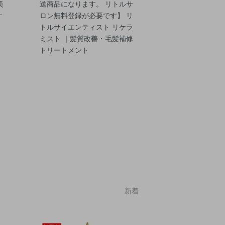
美
送商品になります。 リトルサ
ケ
ロン無料登録が必要です】 リ
ー
トルサイエンティスト リケラ
ン
ミスト ｜髪質改善・毛髪補修
ー
トリートメント
新着