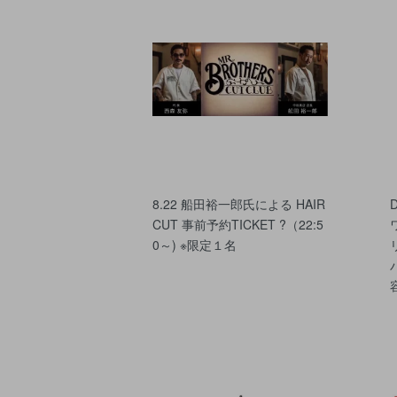
8.22 船田裕一郎氏による HAIR
CUT 事前予約TICKET ?（22:5
0～) ※限定１名