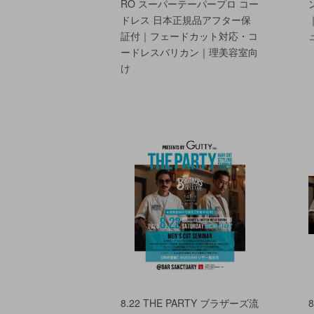
RO スーパーテーパープロ コー
ドレス 日本正規品アフター保
証付｜フェードカット対応・コ
ードレスバリカン｜理美容室向
け
8.22 THE PARTY ブラザーズ流