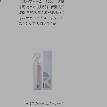
中
（洗顔フォーム）180g 大容量
｜毛穴ケア 皮脂汚れ 保湿洗顔
増
洗顔 炭酸泡洗顔 濃密泡洗顔 く
すみケア フェイスウォッシュ
スキンケア サロン専売品
●【この商品はメーカー直