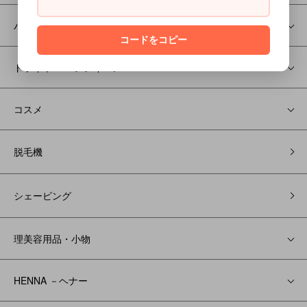
バリカン/トリマー
コードをコピー
ドライヤー/ヘアアイロン
コスメ
脱毛機
シェービング
理美容用品・小物
HENNA －ヘナー