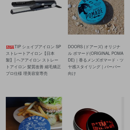
TIP シェイプアイロン SP
DOORS (ドアーズ) オリジナ
ストレートアイロン【日本
ル ポマード(ORIGINAL POMA
製】│ヘアアイロン ストレー
DE)｜香るメンズポマード・ツ
トアイロン 髪質改善 縮毛矯正
ヤ感スタイリング｜バーバー
プロ仕様 理美容室専売
向け