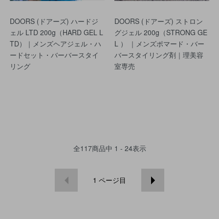
DOORS (ドアーズ) ハードジ
DOORS (ドアーズ) ストロン
ェル LTD 200g（HARD GEL L
グジェル 200g（STRONG GE
TD）｜メンズヘアジェル・ハ
L ） ｜メンズポマード・バー
ードセット・バーバースタイ
バースタイリング剤｜理美容
リング
室専売
全
117
商品中
1 - 24
表示
1
ページ目