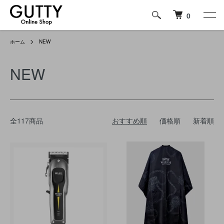
0
ホーム
NEW
NEW
全117商品
おすすめ順
価格順
新着順