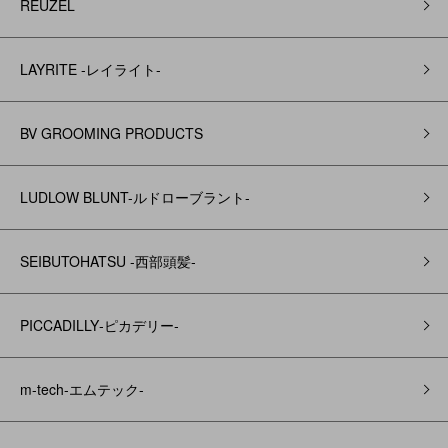
REUZEL
LAYRITE -レイライト-
BV GROOMING PRODUCTS
LUDLOW BLUNT-ルドローブラント-
SEIBUTOHATSU -西部頭髪‐
PICCADILLY‐ピカデリー‐
m-tech-エムテック-