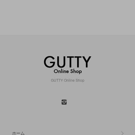
GUTTY Online Shop
ホーム