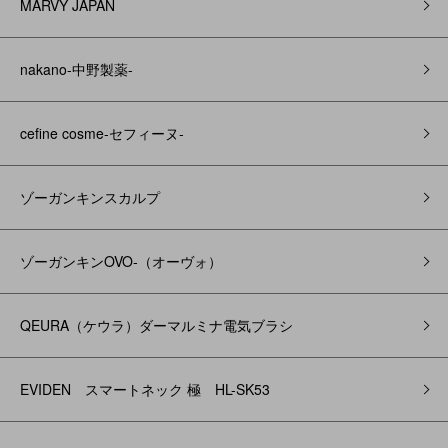
MARVY JAPAN
nakano-中野製薬-
cefine cosme-セフィーヌ-
ゾーガンキンスカルプ
ゾーガンキンOVO‐（オーヴォ）
QEURA（ケウラ）ダーマルミナ電気ブラシ
EVIDEN スマートネック 極 HL-SK53