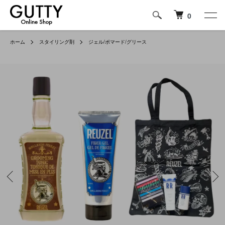
0
ホーム
スタイリング剤
ジェル/ポマード/グリース