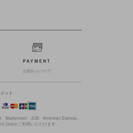
PAYMENT
お支払いについて
レジット
A、Mastercard、JCB、American Express、
ners Clubがご利用いただけます。