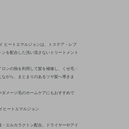
イ ヒートエマルジョンは、トステア・レブ
トンを配合した洗い流さないトリートメント
イロンの熱を利用して髪を補修し、くせ毛・
えながら、まとまりのあるツヤ髪へ導きま
やダメージ毛のホームケアにもおすすめで
ァイヒートエマルジョン
酸・エルカラクトン配合。ドライヤーやアイ