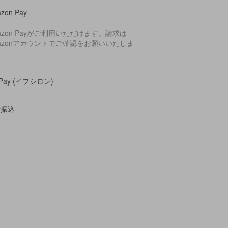
zon Pay
azon Payがご利用いただけます。請求は
azonアカウントでご確認をお願いいたしま
。
yPay (イプシロン)
行振込