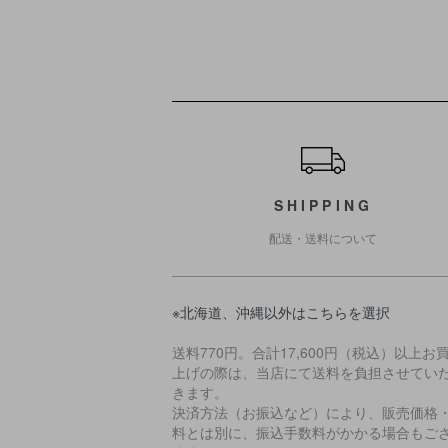
ショッピングガイド
SHIPPING
配送・送料について
※北海道、沖縄以外はこちらを選択
送料770円。合計17,600円（税込）以上お
上げの際は、当店にて送料を負担させてい
きます。
決済方法（お振込など）により、販売価格
料とは別に、振込手数料がかかる場合もご