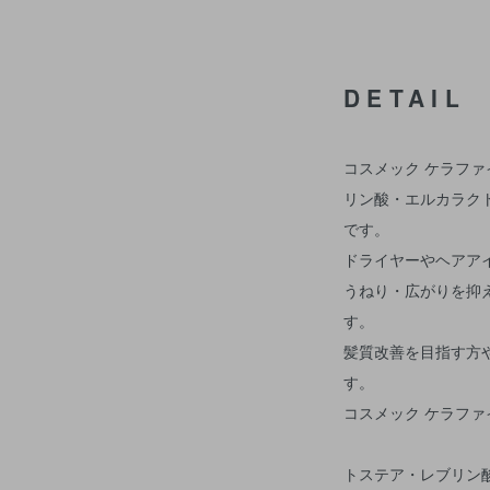
DETAIL
コスメック ケラファ
リン酸・エルカラク
です。
ドライヤーやヘアア
うねり・広がりを抑
す。
髪質改善を目指す方
す。
コスメック ケラフ
トステア・レブリン