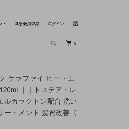
ント
新規会員登録
ログイン
0
ク ケラファイ ヒートエ
120ml ｜｜トステア・レ
エルカラクトン配合 洗い
リートメント 髪質改善 く