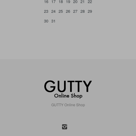
16
17
18
19
20
21
22
23
24
25
26
27
28
29
30
31
GUTTY Online Shop