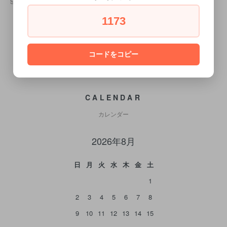
SOLD OUT
1173
コードをコピー
CALENDAR
カレンダー
2026年8月
日
月
火
水
木
金
土
1
2
3
4
5
6
7
8
9
10
11
12
13
14
15