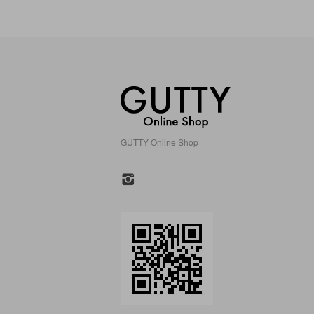
GUTTY Online Shop