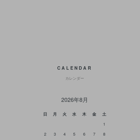
CALENDAR
カレンダー
2026年8月
日
月
火
水
木
金
土
1
2
3
4
5
6
7
8