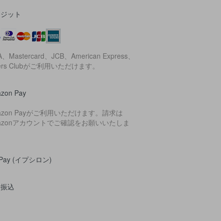
レジット
A、Mastercard、JCB、American Express、
ners Clubがご利用いただけます。
zon Pay
azon Payがご利用いただけます。請求は
azonアカウントでご確認をお願いいたしま
。
yPay (イプシロン)
行振込