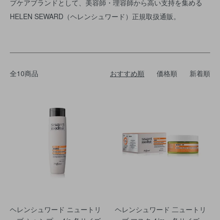
プケアブランドとして、美容師・理容師から高い支持を集める
HELEN SEWARD（ヘレンシュワード）正規取扱通販。
全10商品
おすすめ順
価格順
新着順
ヘレンシュワード ニュートリ
ヘレンシュワード 二ュートリ