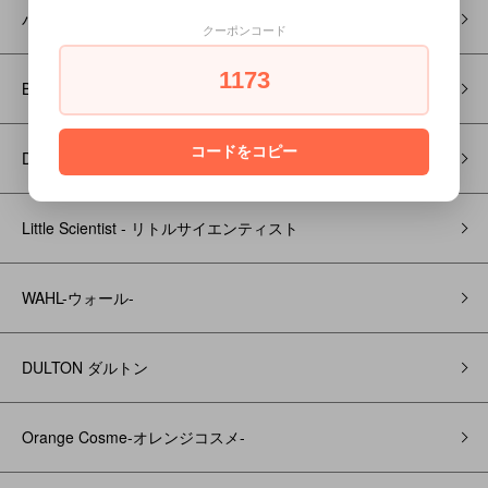
バイタルウォッシュフォーム
クーポンコード
1173
BROSH ブロッシュ
コードをコピー
DOORS (ドアーズ)
Little Scientist - リトルサイエンティスト
WAHL-ウォール-
DULTON ダルトン
Orange Cosme-オレンジコスメ-