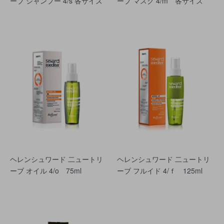
ーブ シャンプー 4/s 各サイズ
ーブ マスク 4/m 各サイズ
ヘレンシュワード 二ュートリ
ヘレンシュワード 二ュートリ
ーブ オイル 4/o 75ml
ーブ フルイド 4/ｆ 125ml