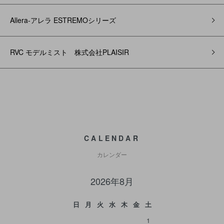
Allera-アレラ ESTREMOシリーズ
RVC モデルミスト 株式会社PLAISIR
CALENDAR
カレンダー
2026年8月
日
月
火
水
木
金
土
1