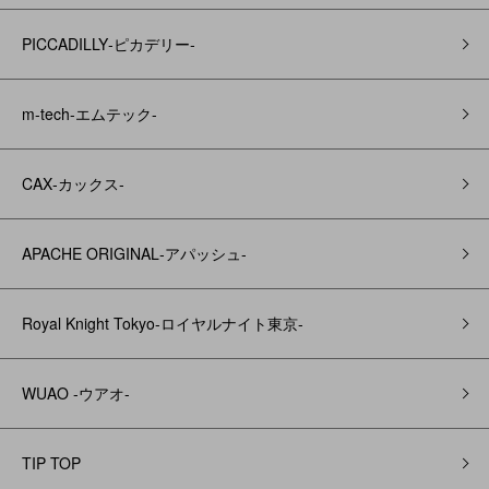
PICCADILLY‐ピカデリー‐
m-tech-エムテック-
CAX‐カックス‐
APACHE ORIGINAL‐アパッシュ‐
Royal Knight Tokyo-ロイヤルナイト東京-
WUAO -ウアオ-
TIP TOP