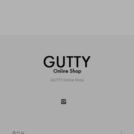
GUTTY Online Shop
ホーム