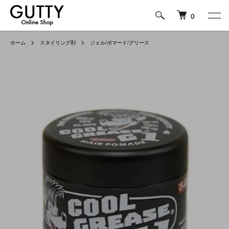
0
ホーム
スタイリング剤
ジェル/ポマード/グリース