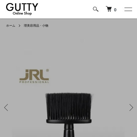
0
ホーム
理美容用品・小物