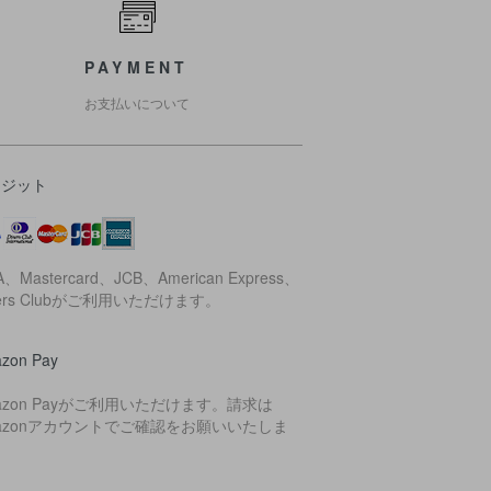
PAYMENT
お支払いについて
レジット
A、Mastercard、JCB、American Express、
ners Clubがご利用いただけます。
zon Pay
azon Payがご利用いただけます。請求は
azonアカウントでご確認をお願いいたしま
。