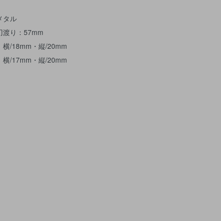
メタル
渡り：57mm
横/18mm・縦/20mm
横/17mm・縦/20mm