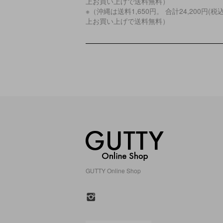
上お買い上げで送料無料）
※（沖縄は送料1,650円。 合計24,200円(税
上お買い上げで送料無料）
GUTTY Online Shop