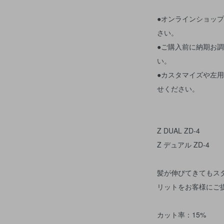
●オンラインショッ
さい。
●ご購入前に納期お
い。
●カスタマイズや左
せください。
Z DUAL ZD-4
Z デュアル ZD-4
髪が伸びてきてもス
リットをお客様にご
カット率：15%