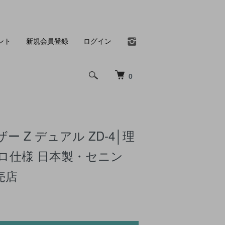
ント
新規会員登録
ログイン
0
 Z デュアル ZD-4│理
ロ仕様 日本製・セニン
売店