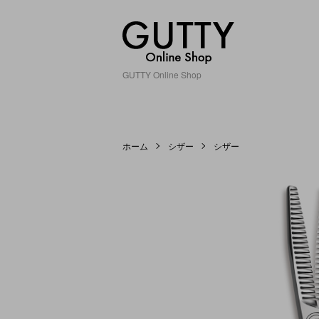
GUTTY Online Shop
ホーム
シザー
シザー