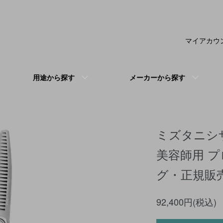
マイアカウ
用途から探す
メーカーから探す
ミズタニシザー
美容師用 プ
グ・正規販
92,400円(税込)