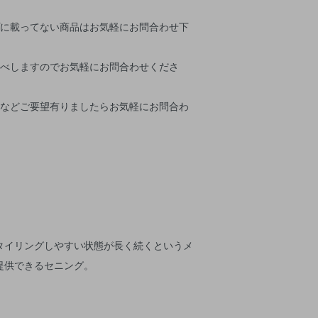
プに載ってない商品はお気軽にお問合わせ下
調べしますのでお気軽にお問合わせくださ
用などご要望有りましたらお気軽にお問合わ
タイリングしやすい状態が長く続くというメ
提供できるセニング。