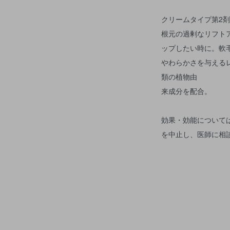
クリームタイプ第2剤
根元の過剰なリフト
ップしたい時に。軟
やわらかさを与える
類の植物由
来成分を配合。
効果・効能について
を中止し、医師に相