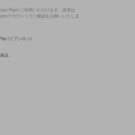
azon Payがご利用いただけます。請求は
azonアカウントでご確認をお願いいたしま
。
yPay (イプシロン)
行振込