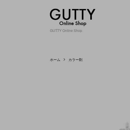
GUTTY Online Shop
ホーム
カラー剤