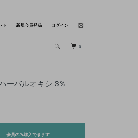
ント
新規会員登録
ログイン
0
ハーバルオキシ 3％
会員のみ購入できます