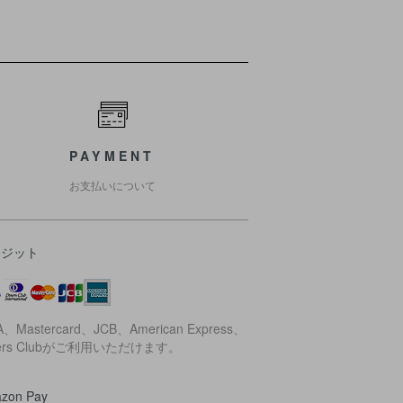
PAYMENT
お支払いについて
レジット
A、Mastercard、JCB、American Express、
ners Clubがご利用いただけます。
zon Pay