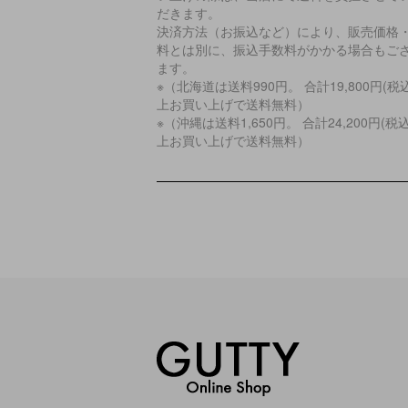
だきます。
決済方法（お振込など）により、販売価格
料とは別に、振込手数料がかかる場合もご
ます。
※（北海道は送料990円。 合計19,800円(税
上お買い上げで送料無料）
※（沖縄は送料1,650円。 合計24,200円(税
上お買い上げで送料無料）