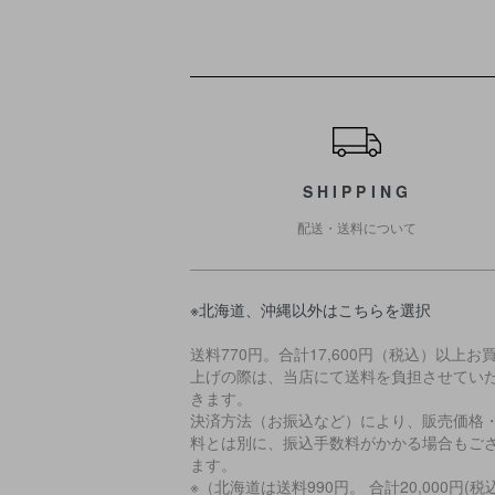
ショッピングガイド
SHIPPING
配送・送料について
※北海道、沖縄以外はこちらを選択
送料770円。合計17,600円（税込）以上お
上げの際は、当店にて送料を負担させてい
きます。
決済方法（お振込など）により、販売価格
料とは別に、振込手数料がかかる場合もご
ます。
※（北海道は送料990円。 合計20,000円(税