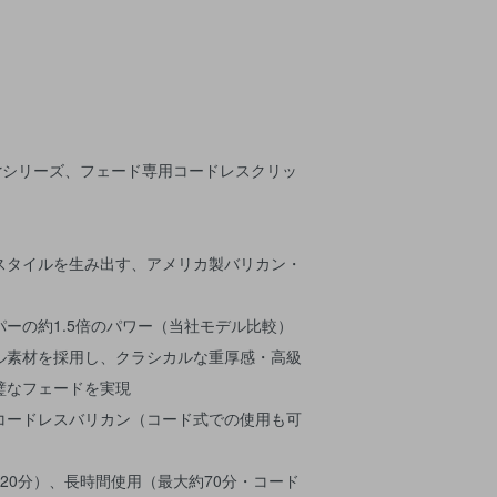
tarシリーズ、フェード専用コードレスクリッ
スタイルを生み出す、アメリカ製バリカン・
ーの約1.5倍のパワー（当社モデル比較）
ル素材を採用し、クラシカルな重厚感・高級
璧なフェードを実現
コードレスバリカン（コード式での使用も可
20分）、長時間使用（最大約70分・コード