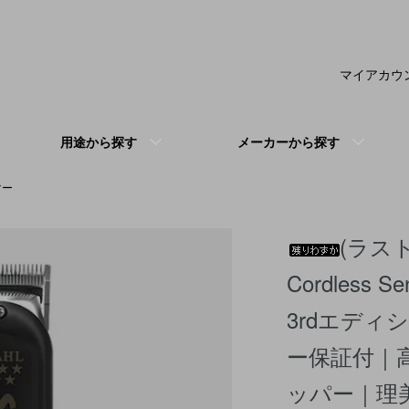
マイアカウ
用途から探す
メーカーから探す
マー
(ラスト1
Cordless
3rdエデ
ー保証付｜
ッパー｜理