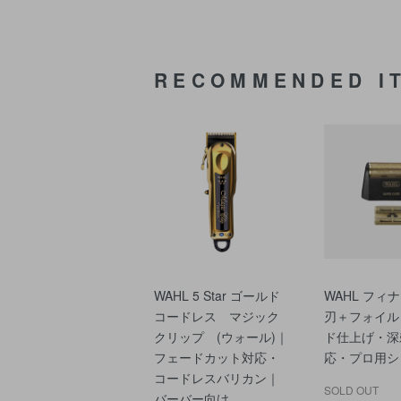
RECOMMENDED I
WAHL 5 Star ゴールド
WAHL フィ
コードレス マジック
刃＋フォイル
クリップ (ウォール)｜
ド仕上げ・深
フェードカット対応・
応・プロ用シ
コードレスバリカン｜
SOLD OUT
バーバー向け