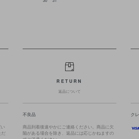
30
31
RETURN
返品について
不良品
ク
買い
商品到着後速やかにご連絡ください。商品に欠
ただ
陥がある場合を除き、返品には応じかねますの
でご了承ください。