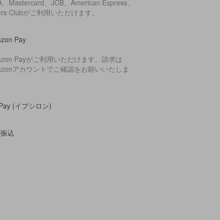
A、Mastercard、JCB、American Express、
ners Clubがご利用いただけます。
zon Pay
azon Payがご利用いただけます。請求は
azonアカウントでご確認をお願いいたしま
。
yPay (イプシロン)
行振込