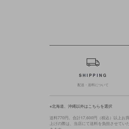
ショッピングガイド
SHIPPING
配送・送料について
※北海道、沖縄以外はこちらを選択
送料770円。合計17,600円（税込）以上お
上げの際は、当店にて送料を負担させてい
きます。