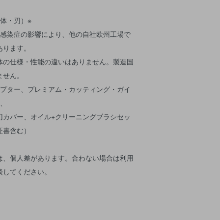
本体・刃）※
ス感染症の影響により、他の自社欧州工場で
あります。
体の仕様・性能の違いはありません。製造国
ません。
ダプター、プレミアム・カッティング・ガイ
）、
刃カバー、オイル+クリーニングブラシセッ
証書含む）
は、個人差があります。合わない場合は利用
談してください。