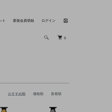
ント
新規会員登録
ログイン
0
おすすめ順
価格順
新着順