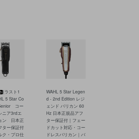
(ラスト1
WAHL 5 Star Legen
L 5 Star Co
d - 2nd Edition レジ
 Senior コー
ェンド バリカン 60
ニア3rdエ
Hz 日本正規品アフ
ョン 日本正
ター保証付｜フェー
フター保証付
ドカット対応・コー
ルク・プロ仕
ドレスバリカン｜バ