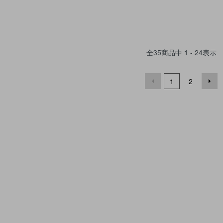
全
35
商品中
1 - 24
表示
1
2