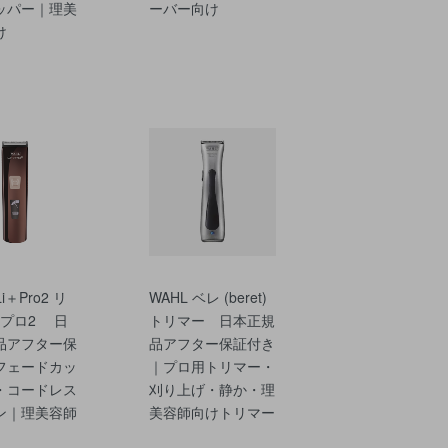
ッパー｜理美
ーバー向け
け
Li＋Pro2 リ
WAHL ベレ (beret)
･プロ2 日
トリマー 日本正規
品アフター保
品アフター保証付き
フェードカッ
｜プロ用トリマー・
・コードレス
刈り上げ・静か・理
ン｜理美容師
美容師向けトリマー