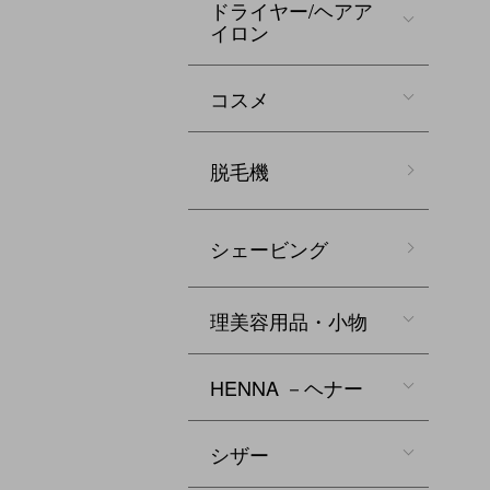
ドライヤー/ヘアア
イロン
コスメ
脱毛機
シェービング
理美容用品・小物
HENNA －ヘナー
シザー