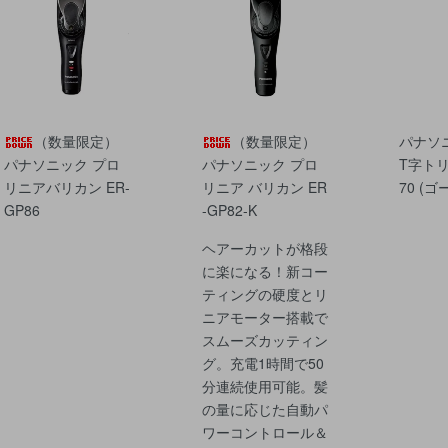
（数量限定）
（数量限定）
パナソ
パナソニック プロ
パナソニック プロ
T字トリ
リニアバリカン ER-
リニア バリカン ER
70 (ゴ
GP86
-GP82-K
ヘアーカットが格段
に楽になる！新コー
ティングの硬度とリ
ニアモーター搭載で
スムーズカッティン
グ。充電1時間で50
分連続使用可能。髪
の量に応じた自動パ
ワーコントロール＆