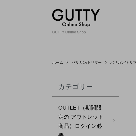
GUTTY Online Shop
ホーム
バリカン/トリマー
バリカン/トリ
カテゴリー
OUTLET（期間限
定の アウトレット
商品）ログイン必
要