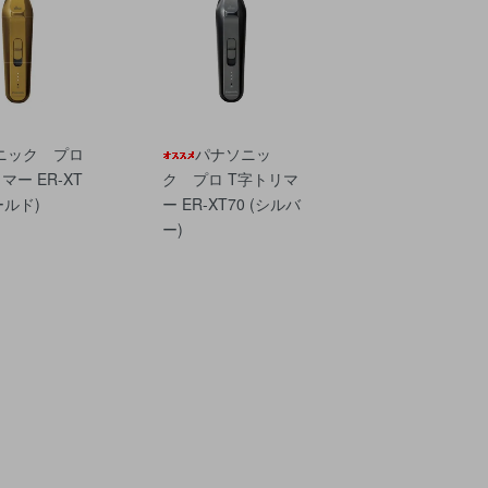
ニック プロ
パナソニッ
マー ER-XT
ク プロ T字トリマ
ールド)
ー ER-XT70 (シルバ
ー)