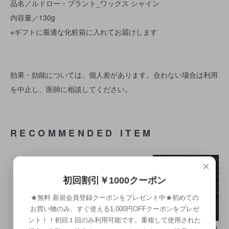
品名／ルドロー・ブラント_ワックス シャイン
内容量／130g
※ギフトに最適な化粧箱に入れてお届けします
効果・効能については、個人差があります。合わない場合は利用
を中止し、医師に相談してください。
RECOMMENDED ITEM
×
初回割引￥1000クーポン
★無料 新規会員登録クーポンをプレゼント中★初めての
お買い物のみ、すぐ使える1,000円OFFクーポンをプレゼ
ント！！初回１回のみ利用可能です。重複して使用された