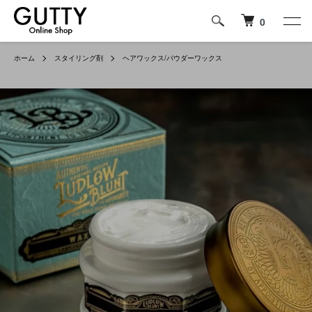
0
ホーム
スタイリング剤
ヘアワックス/パウダーワックス