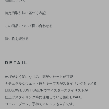
特定商取引法に基づく表記
この商品について問い合わせる
買い物を続ける
DETAIL
伸びがよく髪になじみ、素早いセットが可能
ナチュラルなウェット感とキープ力がスタイリングをキメる
LUDLOW BLUNT SALONでマイスタースタイリストが
仕上げスタイリング時に使用している艶出しWAX。
コーム、ブラシ、手櫛でアレンジも自在です。