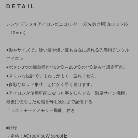
DETAIL
レンツ デジタルアイロンe(エコ)シリーズ(先巻き用)丸ロッド(6
～12ｍｍ)
●形やサイズで、硬い髪や短い髪も自在に操れる先巻用デジタル
アイロン
●ボタン3つの簡単操作で80℃～230℃の1℃刻みで設定可能。
●スリムな設計で手まわしがよく、疲れません。
●多彩なロッド形状 とにかく早く巻けます。
●アイロンが使用可能になった事を知らせる「温度サイン機構」
最後に使用した短縮番号を次回まで記憶する
「ラストモードメモリー機能」付き
■仕様
・定格：AC100V 50W 50/60Hz