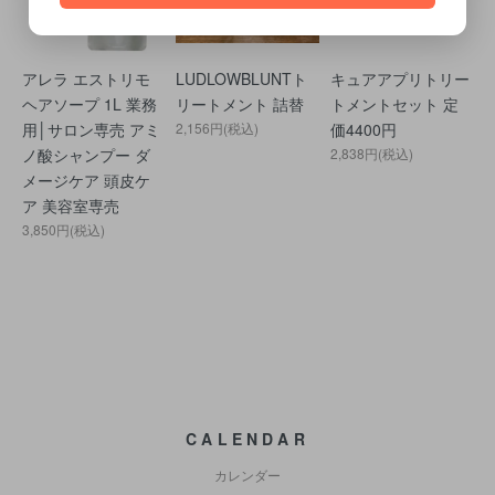
アレラ エストリモ
LUDLOWBLUNTト
キュアアプリトリー
ヘアソープ 1L 業務
リートメント 詰替
トメントセット 定
用│サロン専売 アミ
2,156円(税込)
価4400円
ノ酸シャンプー ダ
2,838円(税込)
メージケア 頭皮ケ
ア 美容室専売
3,850円(税込)
CALENDAR
カレンダー