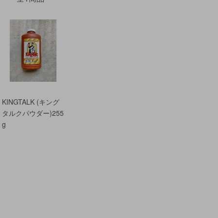
KINGTALK (キング
タルクパウダー)255
g