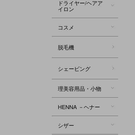
ドライヤー/ヘアア
イロン
コスメ
脱毛機
シェービング
理美容用品・小物
HENNA －ヘナー
シザー