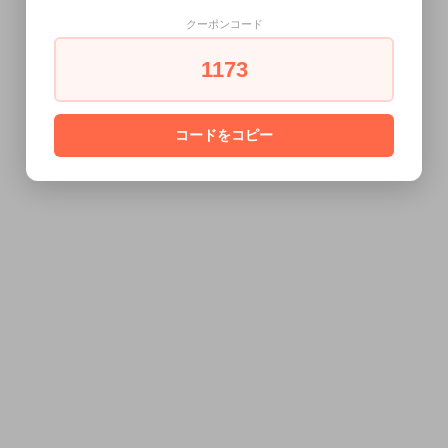
クーポンコード
1173
コードをコピー