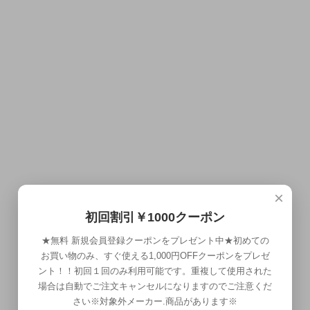
×
初回割引￥1000クーポン
★無料 新規会員登録クーポンをプレゼント中★初めての
お買い物のみ、すぐ使える1,000円OFFクーポンをプレゼ
ント！！初回１回のみ利用可能です。重複して使用された
場合は自動でご注文キャンセルになりますのでご注意くだ
さい※対象外メーカー.商品があります※