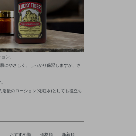
ション。
かく肌にやさしく、しっかり保湿しますが、さ
す。
入浴後のローション(化粧水)としても役立ち
おすすめ順
価格順
新着順