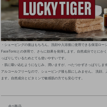
・シェービングの後はもちろん、洗顔や入浴後に使用できる保湿ロー
FaceTonicとの併用で、さらに効果を発揮します。自然成分でとに
っぱりしているためとても使いやすいです。
・肌に吸い込むようになじみ、潤いますが、べたつかずさっぱりしま
アルコールフリーなので、シェービング後も肌にしみません。 洗顔、
ます。自然成分とビタミンで敏感肌の方でも安心です。
全1商品