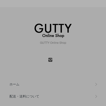
GUTTY Online Shop
ホーム
配送・送料について