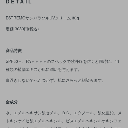
DETAIL
ESTREMOサンパラソルUVクリーム
30g
定価 3080円(税込)
商品特徴
SPF50＋、PA＋＋＋＋のスペックで紫外線を防ぐと同時に、11
種類の植物エキスが肌に潤いを与えます。
白浮きしないでべたつかず、肌にさらっと馴染みます。
全成分
水、エチルヘキサン酸セチル、ＢＧ、エタノール、酸化亜鉛、メ
トキシケイヒ酸エチルヘキシル、ビスエチルヘキシルオキシフェ