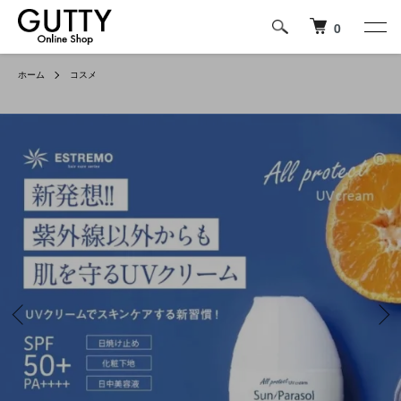
0
ホーム
コスメ