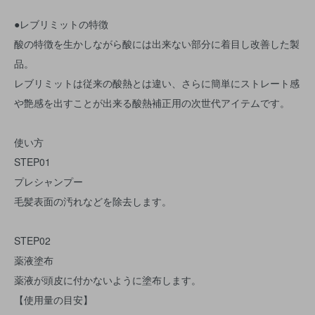
●レブリミットの特徴
酸の特徴を生かしながら酸には出来ない部分に着目し改善した製
品。
レブリミットは従来の酸熱とは違い、さらに簡単にストレート感
や艶感を出すことが出来る酸熱補正用の次世代アイテムです。
使い方
STEP01
プレシャンプー
毛髪表面の汚れなどを除去します。
STEP02
薬液塗布
薬液が頭皮に付かないように塗布します。
【使用量の目安】