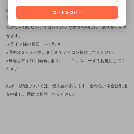
STEP06
コードをコピー
アイロン仕上げ
160℃～180℃のアイロンで余分な水分を飛ばし、形状を安定さ
せます。
スライス幅の目安: 1～1.5cm
※毛先は２～３パネルまとめてアイロン操作してください。
※無理なアイロン操作は避け、１～２回スルーする程度にしてく
ださい
効果・効能については、個人差があります。合わない場合は利用
を中止し、医師に相談してください。