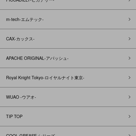
m-tech-エムテック-
CAX‐カックス‐
APACHE ORIGINAL‐アパッシュ‐
Royal Knight Tokyo-ロイヤルナイト東京-
WUAO -ウアオ-
TIP TOP
COOL GREASE シリーズ