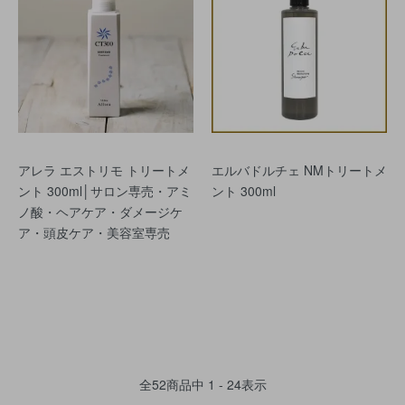
アレラ エストリモ トリートメ
エルバドルチェ NMトリートメ
ント 300ml│サロン専売・アミ
ント 300ml
ノ酸・ヘアケア・ダメージケ
ア・頭皮ケア・美容室専売
全
52
商品中
1 - 24
表示