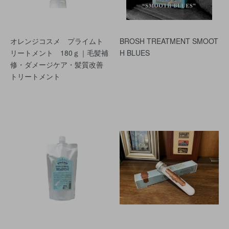
オレンジコスメ プライムト
BROSH TREATMENT SMOOT
リートメント 180ｇ｜毛髪補
H BLUES
修・ダメージケア・髪質改善
トリートメント