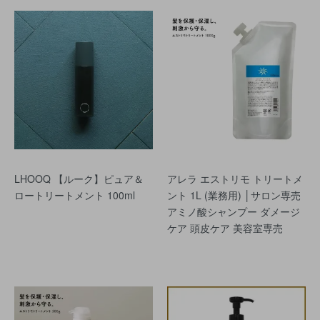
LHOOQ 【ルーク】ピュア＆
アレラ エストリモ トリートメ
ロートリートメント 100ml
ント 1L (業務用) │サロン専売
アミノ酸シャンプー ダメージ
ケア 頭皮ケア 美容室専売