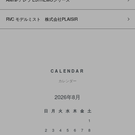
RVC モデルミスト 株式会社PLAISIR
CALENDAR
カレンダー
2026年8月
日
月
火
水
木
金
土
1
2
3
4
5
6
7
8