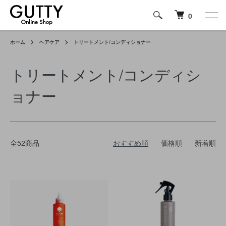
0
ホーム
ヘアケア
トリートメント/コンディショナー
トリートメント/コンディシ
ョナー
全52商品
おすすめ順
価格順
新着順