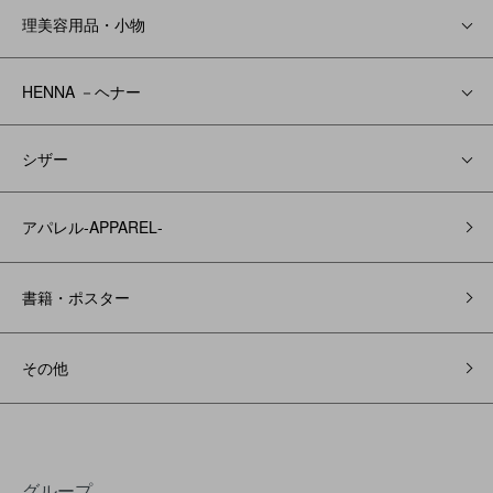
理美容用品・小物
HENNA －ヘナー
シザー
アパレル‐APPAREL‐
書籍・ポスター
その他
グループ