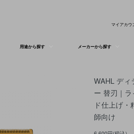
マイアカウ
用途から探す
メーカーから探す
WAHL デ
ー 替刃｜
ド仕上げ・
師向け
6,600円(税込)