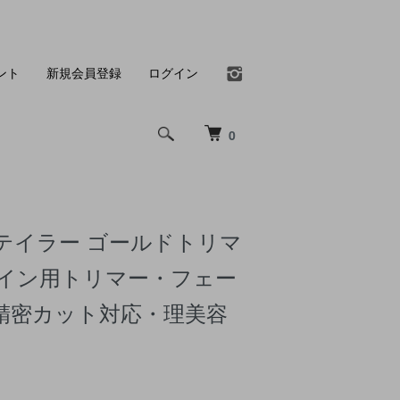
ント
新規会員登録
ログイン
0
ィテイラー ゴールドトリマ
ライン用トリマー・フェー
精密カット対応・理美容