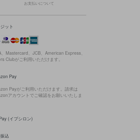
お支払いについて
レジット
A、Mastercard、JCB、American Express、
ners Clubがご利用いただけます。
zon Pay
azon Payがご利用いただけます。請求は
azonアカウントでご確認をお願いいたしま
。
yPay (イプシロン)
行振込