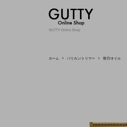
GUTTY Online Shop
ホーム
バリカン/トリマー
替刃/オイル