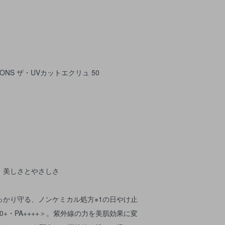
LONS ザ・UVカットエクリュ 50
、美しさとやさしさ
っかり守る、ノンケミカル処方※1の日やけ止
0+・PA++++＞。紫外線の力を美肌効果に変