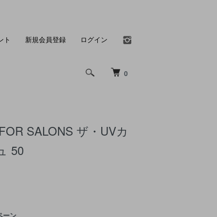
ント
新規会員登録
ログイン
0
OR SALONS ザ・UVカ
 50
ペーン