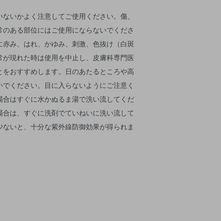
いないかよく注意してご使用ください。傷、
常のある部位にはご使用にならないでくださ
に赤み、はれ、かゆみ、刺激、色抜け（白斑
常が現れた時は使用を中止し、皮膚科専門医
とをおすすめします。日のあたるところや高
いでください。目に入らないようにご注意く
場合はすぐに水かぬるま湯で洗い流してくだ
場合は、すぐに洗剤でていねいに洗い流して
少ないと、十分な紫外線防御効果が得られま