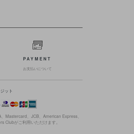
PAYMENT
お支払いについて
レジット
A、Mastercard、JCB、American Express、
ners Clubがご利用いただけます。