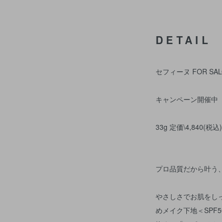
DETAIL
セフィーヌ FOR SA
キャンペーン開催中
33g 定価\4,840(税込)
プロ品質だから叶う
やさしさでお肌をし
めメイク下地＜SPF5