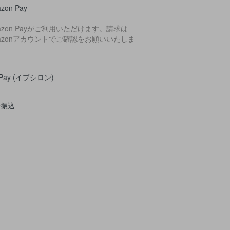
zon Pay
azon Payがご利用いただけます。請求は
azonアカウントでご確認をお願いいたしま
。
yPay (イプシロン)
行振込