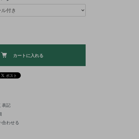
カートに入れる
く表記
細
い合わせる