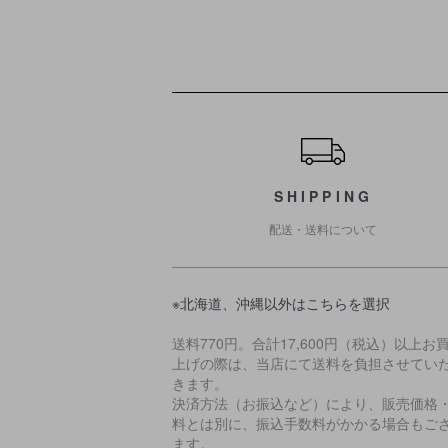
ショッピングガイド
SHIPPING
配送・送料について
※北海道、沖縄以外はこちらを選択
送料770円。合計17,600円（税込）以上お
上げの際は、当店にて送料を負担させてい
きます。
決済方法（お振込など）により、販売価格
料とは別に、振込手数料がかかる場合もご
ます。