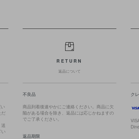
RETURN
返品について
不良品
ク
買い
商品到着後速やかにご連絡ください。商品に欠
ただ
陥がある場合を除き、返品には応じかねますの
でご了承ください。
VIS
・送
Di
ざい
返品期限