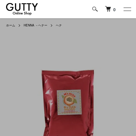
0
ホーム
HENNA －ヘナー
ヘナ