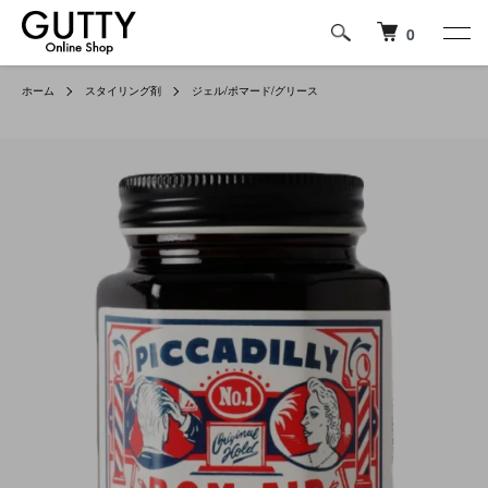
0
ホーム
スタイリング剤
ジェル/ポマード/グリース