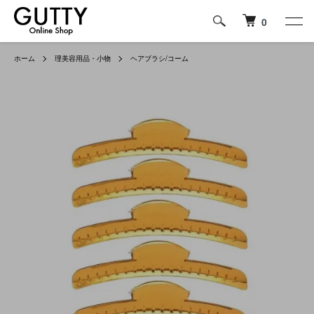
0
ホーム
理美容用品・小物
ヘアブラシ/コーム