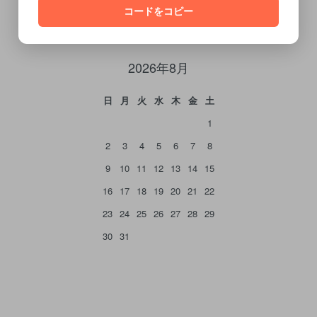
CALENDAR
コードをコピー
カレンダー
2026年8月
日
月
火
水
木
金
土
1
2
3
4
5
6
7
8
9
10
11
12
13
14
15
16
17
18
19
20
21
22
23
24
25
26
27
28
29
30
31