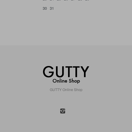
30
31
GUTTY Online Shop