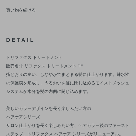
買い物を続ける
DETAIL
トリファクス トリートメント
販売名:トリファクス トリートメント TF
指どおりの良い、しなやかでまとまる髪に仕上がります。疎水性
の保護膜を形成し、うるおいを髪に閉じ込めるモイストメッシュ
システムが水分を髪の内側に閉じ込めます。
美しいカラーデザインを長く楽しみたい方の
ヘアケアシリーズ
サロン仕上がりを長く楽しみたい方、ヘアカラー後のファースト
ステップ、トリファクス ヘアケア シリーズがリニューアル。