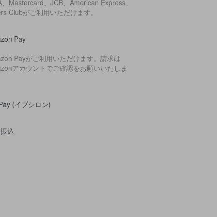
A、Mastercard、JCB、American Express、
ners Clubがご利用いただけます。
zon Pay
azon Payがご利用いただけます。請求は
azonアカウントでご確認をお願いいたしま
。
yPay (イプシロン)
行振込