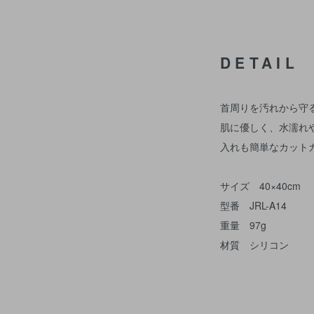
DETAIL
首周りを汚れから守
肌に優しく、水濡れ
入れも簡単なカット
サイズ 40×40cm
型番 JRL-A14
重量 97g
材質 シリコン