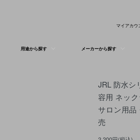
マイアカウ
用途から探す
メーカーから探す
JRL 防水
容用 ネッ
サロン用品
売
2,200円(税込)