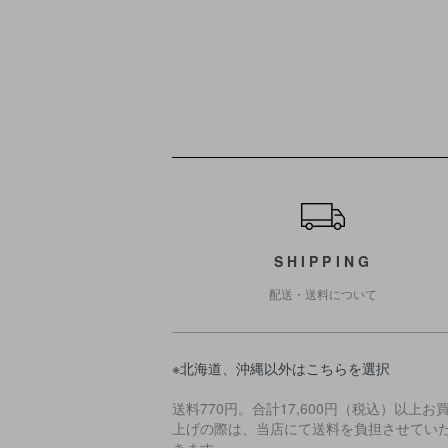
ショッピングガイド
SHIPPING
配送・送料について
※北海道、沖縄以外はこちらを選択
送料770円。合計17,600円（税込）以上お
上げの際は、当店にて送料を負担させてい
きます。