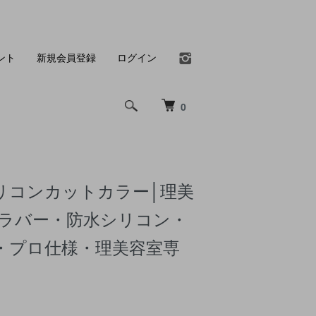
ント
新規会員登録
ログイン
0
シリコンカットカラー│理美
クラバー・防水シリコン・
・プロ仕様・理美容室専