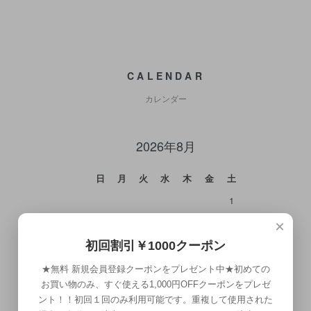
CALENDAR
カレンダー
2026年8月
日
月
火
水
木
金
土
1
2
3
4
5
6
7
8
×
9
10
11
12
13
14
15
初回割引￥1000クーポン
16
17
18
19
20
21
22
★無料 新規会員登録クーポンをプレゼント中★初めての
お買い物のみ、すぐ使える1,000円OFFクーポンをプレゼ
23
24
25
26
27
28
29
ント！！初回１回のみ利用可能です。重複して使用された