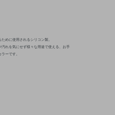
るために使用されるシリコン製。
や汚れを気にせず様々な用途で使える、お手
カラーです。