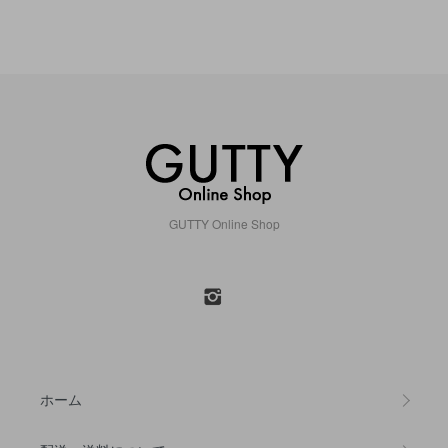
GUTTY Online Shop
ホーム