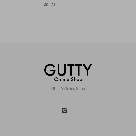
30
31
GUTTY Online Shop