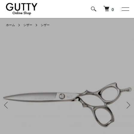
0
ホーム
シザー
シザー