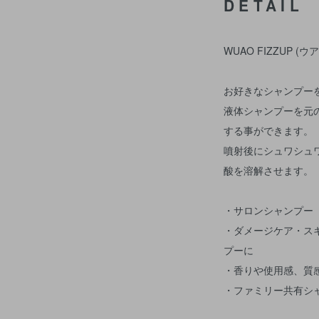
DETAIL
WUAO FIZZUP (ウ
お好きなシャンプー
液体シャンプーを元
する事ができます。
噴射後にシュワシュ
酸を溶解させます。
・サロンシャンプー
・ダメージケア・ス
プーに
・香りや使用感、質
・ファミリー共有シ