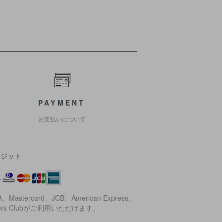
PAYMENT
お支払いについて
レジット
A、Mastercard、JCB、American Express、
ners Clubがご利用いただけます。