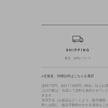
ショッピングガイド
SHIPPING
配送・送料について
※北海道、沖縄以外はこちらを選択
送料770円。合計17,600円（税込）以上お
上げの際は、当店にて送料を負担させてい
きます。
決済方法（お振込など）により、販売価格
料とは別に、振込手数料がかかる場合もご