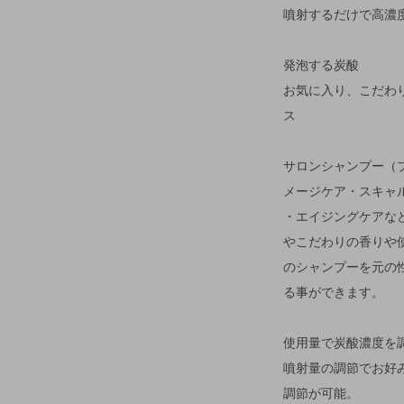
噴射するだけで高濃
発泡する炭酸
お気に入り、こだわ
ス
サロンシャンプー（
メージケア・スキャ
・エイジングケアな
やこだわりの香りや
のシャンプーを元の
る事ができます。
使用量で炭酸濃度を
噴射量の調節でお好
調節が可能。