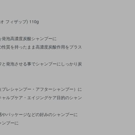
アオ フィザップ) 110g
を発泡高濃度炭酸シャンプーに
の性質を持ったまま高濃度炭酸作用をプラス
ワと発泡させる事でシャンプーにしっかり炭
（プレシャンプー・アフターシャンプー）に
キャルプケア・エイジングケア目的のシャン
感やパッケージなどの好みのシャンプーに
ャンプーに