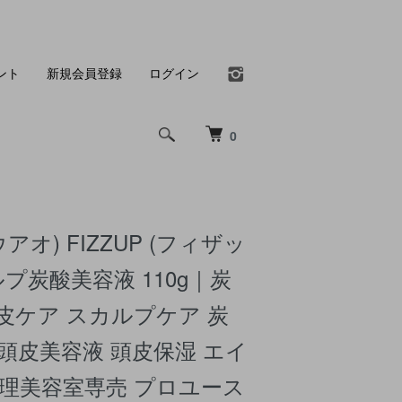
ント
新規会員登録
ログイン
0
ウアオ) FIZZUP (フィザッ
ルプ炭酸美容液 110g｜炭
皮ケア スカルプケア 炭
頭皮美容液 頭皮保湿 エイ
 理美容室専売 プロユース