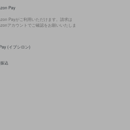
zon Pay
azon Payがご利用いただけます。請求は
azonアカウントでご確認をお願いいたしま
。
yPay (イプシロン)
行振込