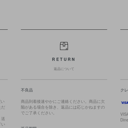
RETURN
返品について
不良品
ク
買い
商品到着後速やかにご連絡ください。商品に欠
ただ
陥がある場合を除き、返品には応じかねますの
でご了承ください。
VIS
・送
Di
ざい