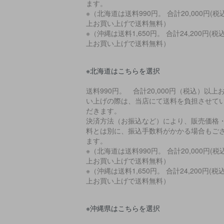
ます。
※（北海道は送料990円。 合計20,000円(税
上お買い上げで送料無料）
※（沖縄は送料1,650円。 合計24,200円(税
上お買い上げで送料無料）
※北海道はこちらを選択
送料990円。 合計20,000円（税込）以上
い上げの際は、当店にて送料を負担させて
だきます。
決済方法（お振込など）により、販売価格
料とは別に、振込手数料がかかる場合もご
ます。
※（北海道は送料990円。 合計20,000円(税
上お買い上げで送料無料）
※（沖縄は送料1,650円。 合計24,200円(税
上お買い上げで送料無料）
※沖縄県はこちらを選択