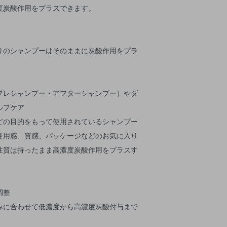
度炭酸作用をプラスできます。
りのシャンプーはそのままに炭酸作用をプラ
プレシャンプー・アフターシャンプー）やダ
ルプケア
どの目的をもって使用されているシャンプー
使用感、質感、パッケージなどのお気に入り
性質は持ったまま高濃度炭酸作用をプラスす
調整
みに合わせて低濃度から高濃度炭酸付与まで