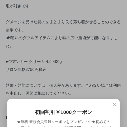
毛が対象です
ダメージを受けた髪のをまとまり良く落ち着かせることのできる
薬剤です。
pH違いのダブルアイテムにより幅の広い施術が可能になりまし
た。
●ジアンカー クリーム 4.5 400g
サロン価格2750円税込
効果・効能については、個人差があります。合わない場合は利用
を中止し、医師に相談してください。
×
初回割引￥1000クーポン
RECOMMENDED ITEM
★無料 新規会員登録クーポンをプレゼント中★初めての