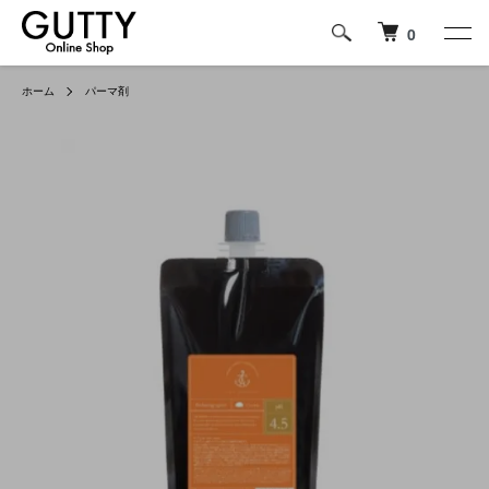
0
ホーム
パーマ剤