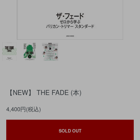
【NEW】 THE FADE (本)
4,400円(税込)
SOLD OUT