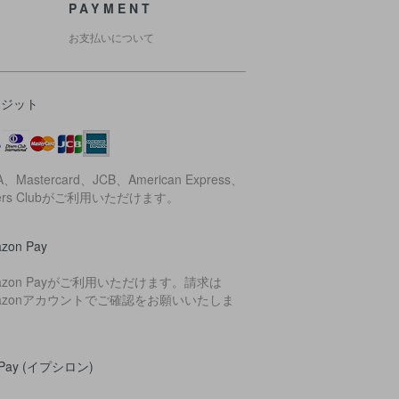
PAYMENT
お支払いについて
レジット
A、Mastercard、JCB、American Express、
ners Clubがご利用いただけます。
zon Pay
azon Payがご利用いただけます。請求は
azonアカウントでご確認をお願いいたしま
。
yPay (イプシロン)