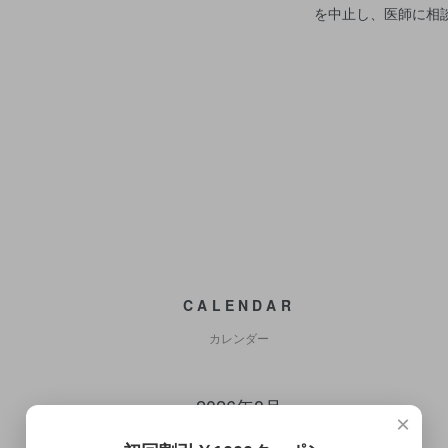
を中止し、医師に相
CALENDAR
カレンダー
2026年8月
×