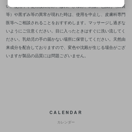
い。使用中や使用後に赤み、はれ、かゆみ、刺激、色抜け（白斑
等）や黒ずみ等の異常が現れた時は、使用を中止し、皮膚科専門
医等へご相談されることをおすすめします。マッサージし過ぎな
いようにご注意ください。目に入ったときはすぐに洗い流してく
ださい。乳幼児の手の届かない場所に保管してください。天然由
来成分を配合しておりますので、変色や沈殿が生じる場合がござ
いますが製品の品質には問題ございません。
CALENDAR
カレンダー