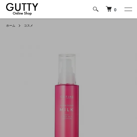
0
ホーム
コスメ