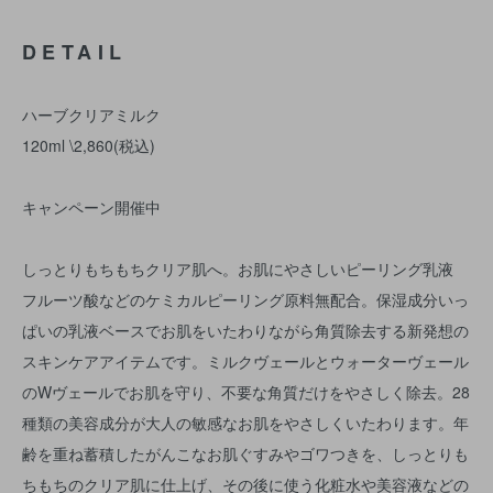
DETAIL
ハーブクリアミルク
120ml \2,860(税込)
キャンペーン開催中
しっとりもちもちクリア肌へ。お肌にやさしいピーリング乳液
フルーツ酸などのケミカルピーリング原料無配合。保湿成分いっ
ぱいの乳液ベースでお肌をいたわりながら角質除去する新発想の
スキンケアアイテムです。ミルクヴェールとウォーターヴェール
のWヴェールでお肌を守り、不要な角質だけをやさしく除去。28
種類の美容成分が大人の敏感なお肌をやさしくいたわります。年
齢を重ね蓄積したがんこなお肌ぐすみやゴワつきを、しっとりも
ちもちのクリア肌に仕上げ、その後に使う化粧水や美容液などの