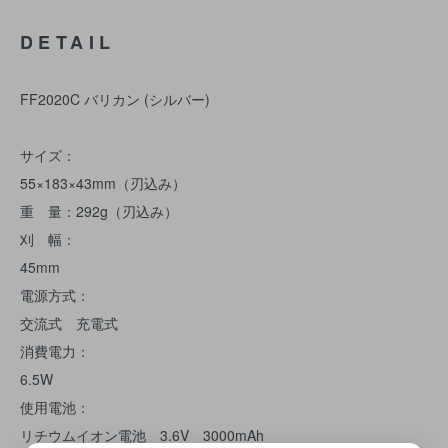
DETAIL
FF2020C バリカン (シルバー)
サイズ：
55×183×43mm（刃込み）
重 量：292g（刃込み）
刈 幅：
45mm
電源方式：
交流式 充電式
消費電力：
6.5W
使用電池：
リチウムイオン電池 3.6V 3000mAh