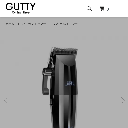
0
ホーム
バリカン/トリマー
バリカン/トリマー