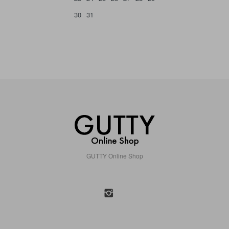
30
31
GUTTY Online Shop