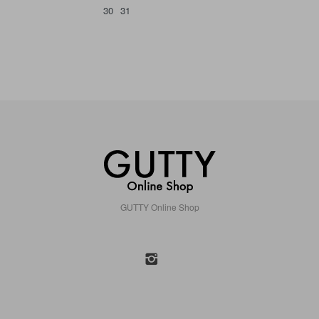
30
31
GUTTY Online Shop