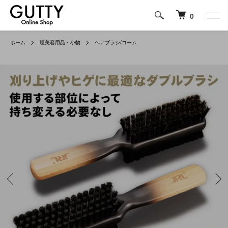
0
ホーム
理美容用品・小物
ヘアブラシ/コーム