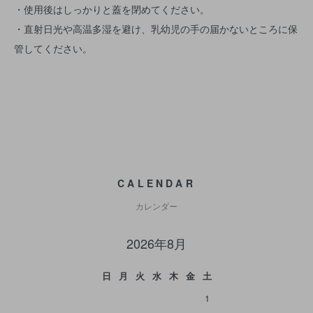
・使用後はしっかりと蓋を閉めてください。
・直射日光や高温多湿を避け、乳幼児の手の届かないところに保
管してください。
CALENDAR
カレンダー
2026年8月
日
月
火
水
木
金
土
1