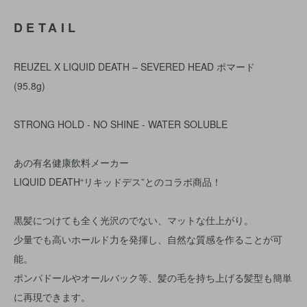
DETAIL
REUZEL X LIQUID DEATH – SEVERED HEAD ポマード
(95.8g)
STRONG HOLD - NO SHINE - WATER SOLUBLE
あの有名健康飲料メーカー
LIQUID DEATH“リキッドデス”とのコラボ商品！
黒髪につけても全く光沢のでない、マットな仕上がり。
少量でも高いホールド力を発揮し、自然な質感を作ることが可
能。
ポンパドールやオールバック等、髪の毛を持ち上げる髪型も簡単
に再現できます。