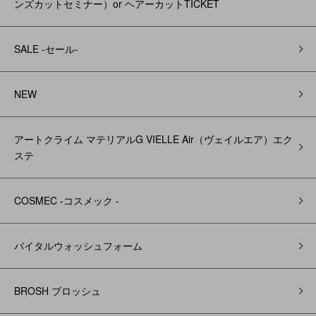
ンズカットセミナー）or ヘアーカットTICKET
SALE -セール-
NEW
アートクライム マテリアルG VIELLE Air（ヴェイルエア）エク
ステ
COSMEC -コスメック -
バイタルウォッシュフォーム
BROSH ブロッシュ