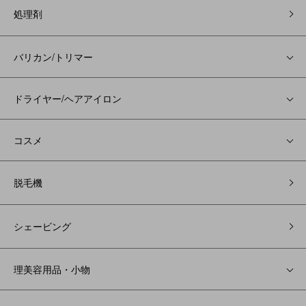
処理剤
バリカン/トリマー
ドライヤー/ヘアアイロン
コスメ
脱毛機
シェービング
理美容用品・小物