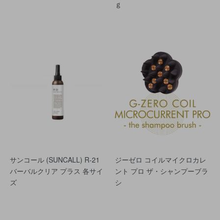
ｇ
サンコール (SUNCALL) R-21
ジーゼロ コイルマイクロカレ
バーバルクリア プラス 各サイ
ント プロ ザ・シャンプーブラ
ズ
シ