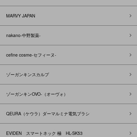
MARVY JAPAN
nakano-中野製薬-
cefine cosme-セフィーヌ-
ゾーガンキンスカルプ
ゾーガンキンOVO‐（オーヴォ）
QEURA（ケウラ）ダーマルミナ電気ブラシ
EVIDEN スマートネック 極 HL-SK53