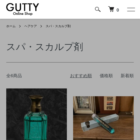
0
ホーム
ヘアケア
スパ・スカルプ剤
スパ・スカルプ剤
全6商品
おすすめ順
価格順
新着順