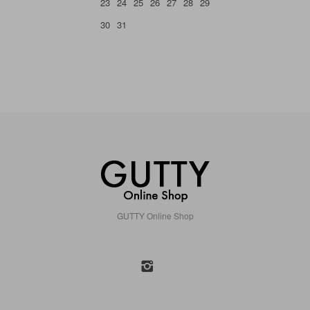
23
24
25
26
27
28
29
30
31
GUTTY Online Shop